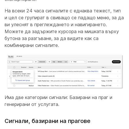
На всеки 24 часа сигналите с еднаква тежест, тип
и цел се групират в свиващо се падащо меню, за да
ви улеснят в преглеждането и навигирането.
Можете да задържите курсора на мишката върху
бутона за разгъване, за да видите как са
комбинирани сигналите.
Има две категории сигнали: Базирани на праг и
генерирани от услугата.
Сигнали, базирани на прагове