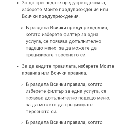
За да прегледате предупрежденията,
изберете
Моите предупреждения
или
Всички предупреждения
.
В раздела
Всички предупреждения
,
когато изберете филтър за една
услуга, се появява допълнително
падащо меню, за да можете да
прецизирате търсенето си.
За да видите правилата, изберете
Моите
правила
или
Всички правила
.
В раздела
Всички правила
, когато
изберете филтър за една услуга, се
появява допълнително падащо меню,
за да можете да прецизирате
търсенето си.
В раздела
Всички правила
, когато