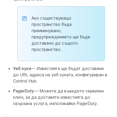
Ако съществуващо
пространство бъде
преименувано,
предупреждението ще бъде
доставено до същото
пространство.
Уеб кука
— Известията ще бъдат доставяни
до URL адреса на уеб куката, конфигуриран в
Control Hub.
PagerDuty
— Можете да въведете сервизен
ключ, за да доставяте известията до
свързана услуга, използвайки PagerDuty.