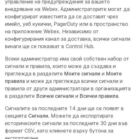
управление на предупреждения за вашето
внедряване на Webex. Администраторите могат да
конфигурират известията да се доставят чрез
имейл, уеб кукички, PagerDuty или в пространство
на приложение Webex. Независимо от
конфигурирания канал за доставка, всички сигнали
винаги ще се показват в Control Hub.
Всеки администратор има свой собствен набор от
сигнали и правила, които може да създава и
преглежда в разделите
Моите сигнали
и
Моите
правила
и може да преглежда всички сигнали и
правила от други администратори в организацията
в разделите
Всички сигнали
и
Всички правила
.
Сигналите за последните 14 дни ще се появят в
секцията
Сигнали
. Можете да експортирате
историческите сигнали за последните 30 дни във
формат CSV, като кликнете върху бутона за
експортиране.