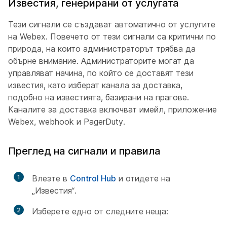
Известия, генерирани от услугата
Тези сигнали се създават автоматично от услугите
на Webex. Повечето от тези сигнали са критични по
природа, на които администраторът трябва да
обърне внимание. Администраторите могат да
управляват начина, по който се доставят тези
известия, като изберат канала за доставка,
подобно на известията, базирани на прагове.
Каналите за доставка включват имейл, приложение
Webex, webhook и PagerDuty.
Преглед на сигнали и правила
1
Влезте в
Control Hub
и отидете на
„Известия“.
2
Изберете едно от следните неща: