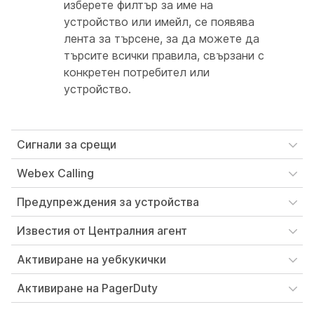
изберете филтър за име на
устройство или имейл, се появява
лента за търсене, за да можете да
търсите всички правила, свързани с
конкретен потребител или
устройство.
Сигнали за срещи
Webex Calling
Предупреждения за устройства
Известия от Централния агент
Активиране на уебкукички
Активиране на PagerDuty