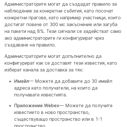
Администраторите могат да създадат правило за
наблюдение за конкретни събития, като посочат
конкретни прагове, като например участници, които
достигат повече от 300 мс закъснение или загуба
на пакети над 8%. Тези сигнали се задействат само
ако администраторите ги конфигурират чрез
създаване на правило.
Администраторите могат допълнително да
конфигурират как се доставят тези известия, като
изберат канала за доставка за тях:
Имейл
— Можете да добавите до 30 имейл
адреса като получатели, на които да
получавате известията.
Приложение Webex
— Можете да получите
известието в ново пространство,
съществуващо пространство или в 1:1
пространство.