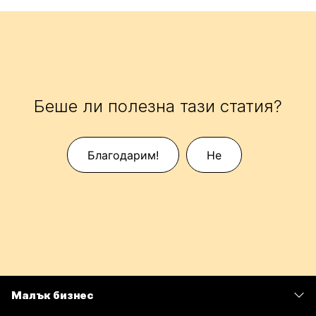
Беше ли полезна тази статия?
Благодарим!
Не
Малък бизнес