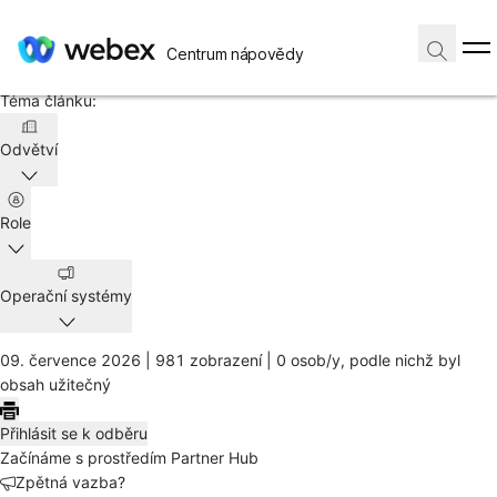
Domů
/
Centrum nápovědy
Článek
Téma článku:
Odvětví
Role
Operační systémy
09. července 2026 |
981 zobrazení |
0 osob/y, podle nichž byl
obsah užitečný
Přihlásit se k odběru
Začínáme s prostředím Partner Hub
Zpětná vazba?