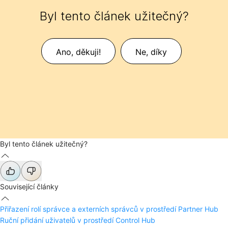
Byl tento článek užitečný?
Ano, děkuji!
Ne, díky
Byl tento článek užitečný?
Související články
Přiřazení rolí správce a externích správců v prostředí Partner Hub
Ruční přidání uživatelů v prostředí Control Hub