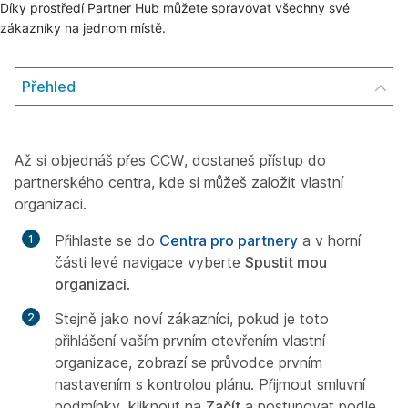
Díky prostředí Partner Hub můžete spravovat všechny své
zákazníky na jednom místě.
Přehled
Až si objednáš přes CCW, dostaneš přístup do
partnerského centra, kde si můžeš založit vlastní
organizaci.
Přihlaste se do
Centra pro partnery
a v horní
části levé navigace vyberte
Spustit mou
organizaci
.
Stejně jako noví zákazníci, pokud je toto
přihlášení vaším prvním otevřením vlastní
organizace, zobrazí se průvodce prvním
nastavením s kontrolou plánu. Přijmout smluvní
podmínky, kliknout na
Začít
a postupovat podle