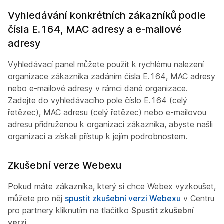
Vyhledávání konkrétních zákazníků podle
čísla E.164, MAC adresy a e-mailové
adresy
Vyhledávací panel můžete použít k rychlému nalezení
organizace zákazníka zadáním čísla E.164, MAC adresy
nebo e-mailové adresy v rámci dané organizace.
Zadejte do vyhledávacího pole číslo E.164 (celý
řetězec), MAC adresu (celý řetězec) nebo e-mailovou
adresu přidruženou k organizaci zákazníka, abyste našli
organizaci a získali přístup k jejím podrobnostem.
Zkušební verze Webexu
Pokud máte zákazníka, který si chce Webex vyzkoušet,
můžete pro něj
spustit zkušební verzi Webexu
v Centru
pro partnery kliknutím na tlačítko
Spustit zkušební
verzi
.