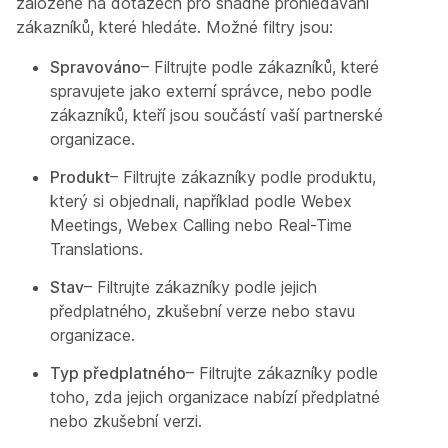
založené na dotazech pro snadné prohledávání
zákazníků, které hledáte. Možné filtry jsou:
Spravováno
– Filtrujte podle zákazníků, které
spravujete jako externí správce, nebo podle
zákazníků, kteří jsou součástí vaší partnerské
organizace.
Produkt
– Filtrujte zákazníky podle produktu,
který si objednali, například podle Webex
Meetings, Webex Calling nebo Real-Time
Translations.
Stav
– Filtrujte zákazníky podle jejich
předplatného, zkušební verze nebo stavu
organizace.
Typ předplatného
– Filtrujte zákazníky podle
toho, zda jejich organizace nabízí předplatné
nebo zkušební verzi.