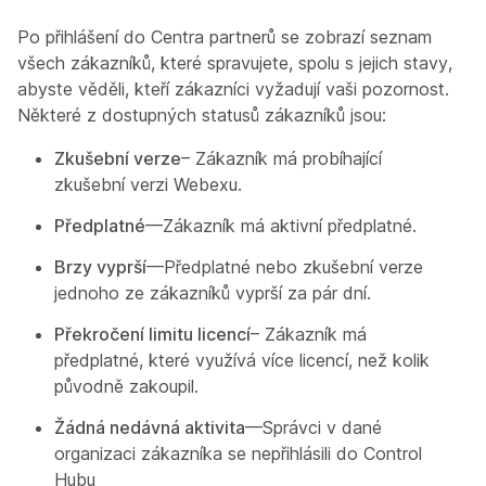
Po přihlášení do Centra partnerů se zobrazí seznam
všech zákazníků, které spravujete, spolu s jejich stavy,
abyste věděli, kteří zákazníci vyžadují vaši pozornost.
Některé z dostupných statusů zákazníků jsou:
Zkušební verze
– Zákazník má probíhající
zkušební verzi Webexu.
Předplatné
—Zákazník má aktivní předplatné.
Brzy vyprší
—Předplatné nebo zkušební verze
jednoho ze zákazníků vyprší za pár dní.
Překročení limitu licencí
– Zákazník má
předplatné, které využívá více licencí, než kolik
původně zakoupil.
Žádná nedávná aktivita
—Správci v dané
organizaci zákazníka se nepřihlásili do Control
Hubu