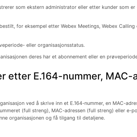
istrerer som ekstern administrator eller etter kunder som er
 bestilt, for eksempel etter Webex Meetings, Webex Calling e
veperiode- eller organisasjonsstatus.
rganisasjonen deres har et abonnement eller en prøveperiode
er etter E.164-nummer, MAC-
organisasjon ved å skrive inn et E.164-nummer, en MAC-adres
nummeret (full streng), MAC-adressen (full streng) eller e-
inne organisasjonen og få tilgang til detaljene.