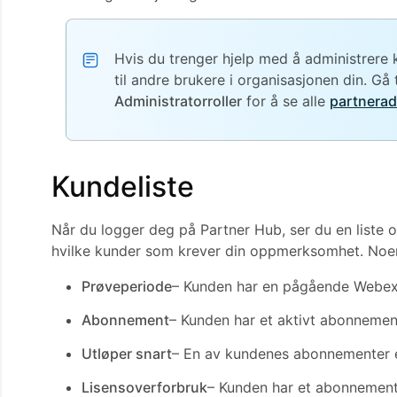
Hvis du trenger hjelp med å administrere k
til andre brukere i organisasjonen din. Gå 
Administratorroller
for å se alle
partnerad
Kundeliste
Når du logger deg på Partner Hub, ser du en liste 
hvilke kunder som krever din oppmerksomhet. Noen 
Prøveperiode
– Kunden har en pågående Webex
Abonnement
– Kunden har et aktivt abonnemen
Utløper snart
– En av kundenes abonnementer el
Lisensoverforbruk
– Kunden har et abonnement 