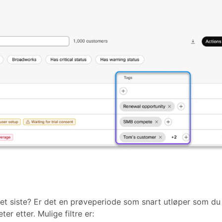
 det siste? Er det en prøveperiode som snart utløper som d
er etter. Mulige filtre er: