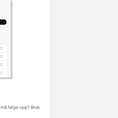
u må følge opp? Bruk