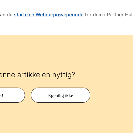
kan du
starte en Webex-prøveperiode
for dem i Partner Hub
enne artikkelen nyttig?
k!
Egentlig ikke