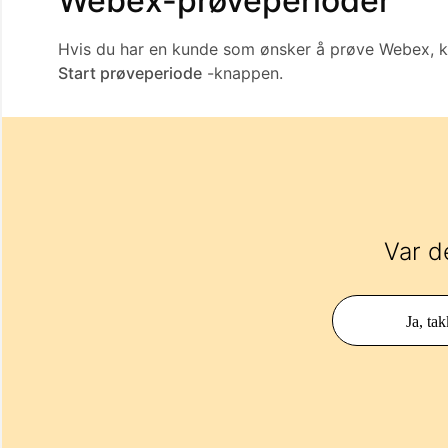
Webex-prøveperioder
Hvis du har en kunde som ønsker å prøve Webex, 
Start prøveperiode
-knappen.
Var d
Ja, tak