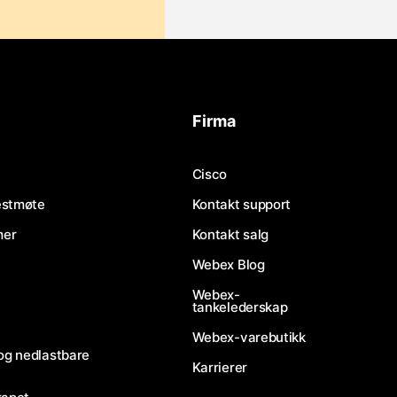
Firma
Cisco
testmøte
Kontakt support
mer
Kontakt salg
Webex Blog
Webex-
tankelederskap
Webex-varebutikk
og nedlastbare
Karrierer