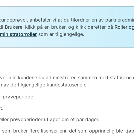
undeprøver, anbefaler vi at du tilordner en av partneradmin
til
Brukere
, klikk på en bruker, og klikk deretter på
Roller o
ministratorroller
som er tilgjengelige.
over alle kundene du administrerer, sammen med statusene de
av de tilgjengelige kundestatusene er:
-prøveperiode.
t.
ler prøveperioder utløper om et par dager.
som bruker flere lisenser enn det som opprinnelig ble kjøp