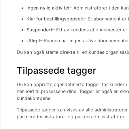
Ingen nylig aktivitet
– Administratorer i den ku
Klar for bestillingsoppsett
– Et abonnement er i
Suspendert
– Ett av kundens abonnementer er i
Utløpt
– Kunden har ingen aktive abonnementer
Du kan også starte direkte til en kundes organisasj
Tilpassede tagger
Du kan opprette egendefinerte tagger for kunder i 
henhold til prosessene dine. Tagger er også en en
kundekontoene.
Tilpassede tagger kan vises av alle administratorer 
partneradministratorer og partneradministratorer.