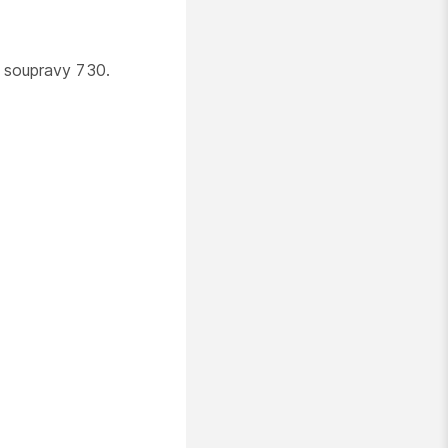
í soupravy 730.