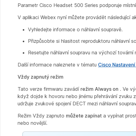
Parametr Cisco Headset 500 Series podporuje místní 
V aplikaci Webex nyní můžete provádět následující a
Vyhledejte informace o náhlavní soupravě.
Přizpůsobte si hlasitost reproduktoru náhlavní s
Resetujte náhlavní soupravu na výchozí tovární 
Další informace naleznete v tématu
Cisco Nastavení
Vždy zapnutý režim
Tato verze firmwaru zavádí
režim Always on
. Ve vý
když dojde k hovoru nebo jinému přehrávání zvuku z t
udržuje zvukové spojení DECT mezi náhlavní soupra
Režim Vždy zapnuto
můžete zapínat
a vypínat pros
nebo novější.