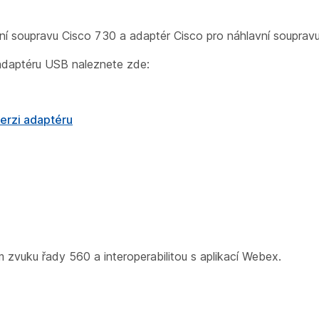
vní soupravu Cisco 730 a adaptér Cisco pro náhlavní soupra
adaptéru USB naleznete zde:
erzi adaptéru
zvuku řady 560 a interoperabilitou s aplikací Webex.