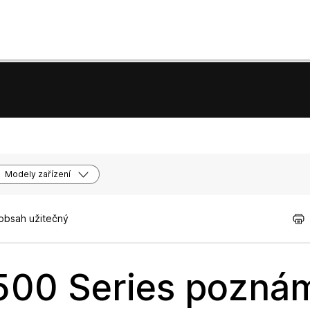
Modely zařízení
 obsah užitečný
500 Series pozná