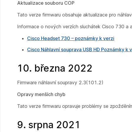
Aktualizace souboru COP
Tato verze firmwaru obsahuje aktualizace pro náhla
Informace o nových verzích sluchátek Cisco 730 a 
Cisco Headset 730 – poznámky k verzi
Cisco Náhlavní souprava USB HD Poznámky k v
10. března 2022
Firmware náhlavní soupravy 2.3(101.2)
Opravy menších chyb
Tato verze firmwaru opravuje problémy se zpožděním 
9. srpna 2021