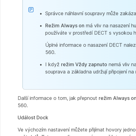
Správce náhlavní soupravy může zakáz
Režim Always on
má vliv na nasazení hu
používáte v prostředí DECT s vysokou hu
Úplné informace o nasazení DECT nalez
560.
I když
režim Vždy zapnuto
nemá vliv na
souprava a základna udržují připojení na
Další informace o tom, jak přepnout
režim Always o
560.
Událost Dock
Ve výchozím nastavení můžete přijímat hovory jedn