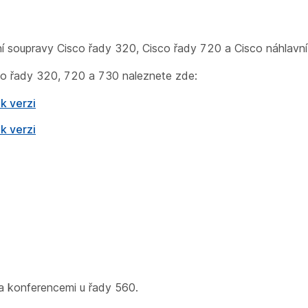
ní soupravy Cisco řady 320, Cisco řady 720 a Cisco náhlavn
co řady 320, 720 a 730 naleznete zde:
k verzi
k verzi
a konferencemi u řady 560.