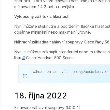
zpět dolů. Tato verze firmwaru vám umožňuje zapína
s firmwarem 14.2 nebo novějším.
Vylepšený zážitek z hlasitosti
Nyní můžete stisknutím a podržením tlačítka hlasitost
dosáhne minimální nebo maximální úrovně.
Náhradní základna náhlavní soupravy Cisco řady 5
Nyní si můžete zakoupit standardní nebo multibase 
listu
#
Cisco Headset 500 Series.
Náhradní základnová stanice vyžaduje ke svému 
18. října 2022
Firmware náhlavní soupravy 3.0(0.1)