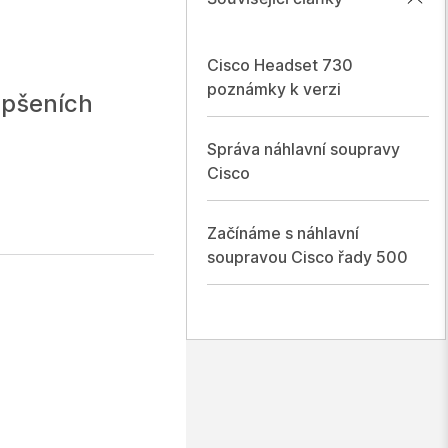
Cisco Headset 730
poznámky k verzi
epšeních
Správa náhlavní soupravy
Cisco
Začínáme s náhlavní
soupravou Cisco řady 500