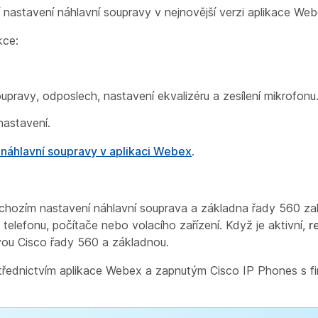
nastavení náhlavní soupravy v nejnovější verzi aplikace Web
kce:
oupravy, odposlech, nastavení ekvalizéru a zesílení mikrofonu
nastavení.
 náhlavní soupravy v aplikaci Webex
.
chozím nastavení náhlavní souprava a základna řady 560 zah
elefonu, počítače nebo volacího zařízení. Když je aktivní,
r
vou Cisco řady 560 a základnou.
třednictvím aplikace Webex a zapnutým Cisco IP Phones s 