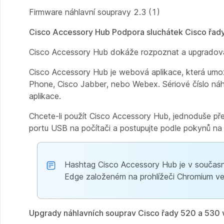
Firmware náhlavní soupravy 2.3 (1)
Cisco Accessory Hub Podpora sluchátek Cisco řad
Cisco Accessory Hub dokáže rozpoznat a upgradovat
Cisco Accessory Hub je webová aplikace, která umožň
Phone, Cisco Jabber, nebo Webex. Sériové číslo náh
aplikace.
Chcete-li použít Cisco Accessory Hub, jednoduše př
portu USB na počítači a postupujte podle pokynů na
Hashtag Cisco Accessory Hub je v součas
Edge založeném na prohlížeči Chromium ve
Upgrady náhlavních souprav Cisco řady 520 a 530 v