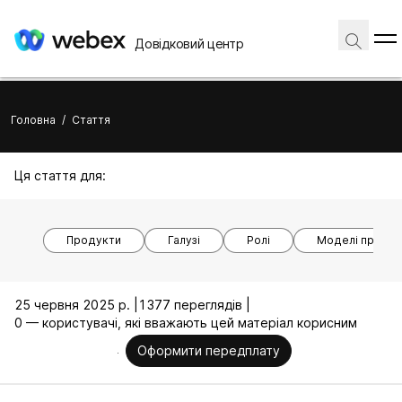
Довідковий центр
Головна
/
Стаття
Ця стаття для:
Продукти
Галузі
Ролі
Моделі пристр
25 червня 2025 р. |
1377 переглядів |
0 — користувачі, які вважають цей матеріал корисним
Оформити передплату