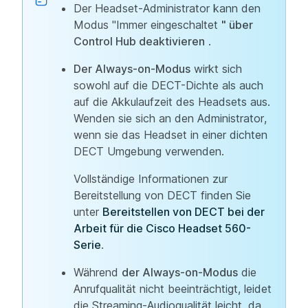
Der Headset-Administrator kann den
Modus "Immer eingeschaltet
" über
Control Hub deaktivieren
.
Der Always-on-Modus
wirkt sich
sowohl auf die DECT-Dichte als auch
auf die Akkulaufzeit des Headsets aus.
Wenden sie sich an den Administrator,
wenn sie das Headset in einer dichten
DECT Umgebung verwenden.
Vollständige Informationen zur
Bereitstellung von DECT finden Sie
unter
Bereitstellen von DECT bei der
Arbeit für die Cisco Headset 560-
Serie
.
Während
der Always-on-Modus
die
Anrufqualität nicht beeinträchtigt, leidet
die Streaming-Audioqualität leicht, da