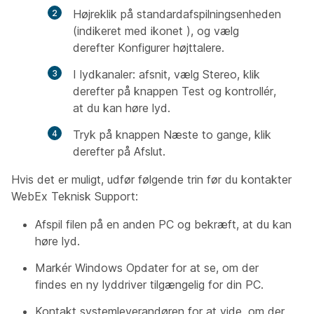
Højreklik på standardafspilningsenheden
(indikeret med ikonet ), og vælg
derefter Konfigurer højttalere.
I lydkanaler: afsnit, vælg Stereo, klik
derefter på knappen Test og kontrollér,
at du kan høre lyd.
Tryk på knappen Næste to gange, klik
derefter på Afslut.
Hvis det er muligt, udfør følgende trin før du kontakter
WebEx Teknisk Support:
Afspil filen på en anden PC og bekræft, at du kan
høre lyd.
Markér Windows Opdater for at se, om der
findes en ny lyddriver tilgængelig for din PC.
Kontakt systemleverandøren for at vide, om der