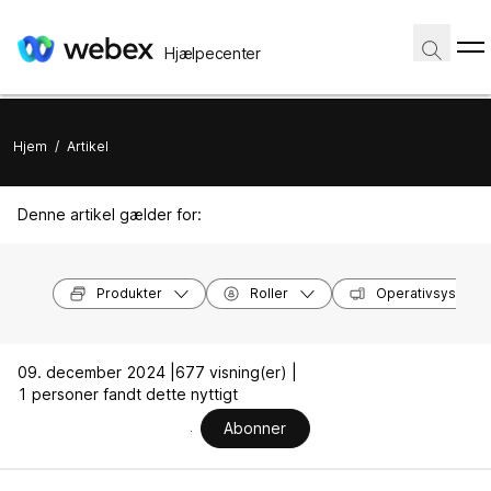
Hjælpecenter
Hjem
/
Artikel
Denne artikel gælder for:
Produkter
Roller
Operativsysteme
09. december 2024 |
677 visning(er) |
1 personer fandt dette nyttigt
Abonner