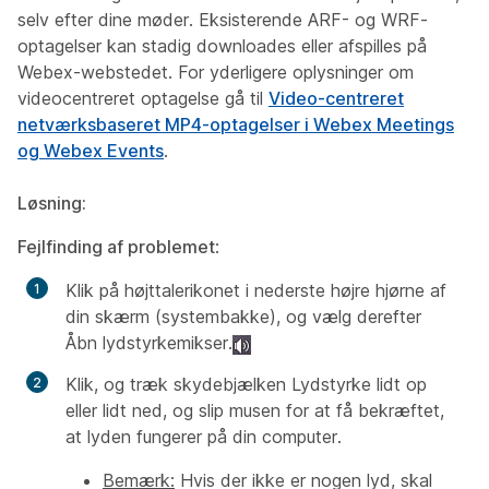
selv efter dine møder. Eksisterende ARF- og WRF-
optagelser kan stadig downloades eller afspilles på
Webex-webstedet. For yderligere oplysninger om
videocentreret optagelse gå til
Video-centreret
netværksbaseret MP4-optagelser i Webex Meetings
og Webex Events
.
Løsning:
Fejlfinding af problemet
:
Klik på højttalerikonet i nederste højre hjørne af
din skærm (systembakke), og vælg derefter
Åbn lydstyrkemikser.
Klik, og træk skydebjælken Lydstyrke lidt op
eller lidt ned, og slip musen for at få bekræftet,
at lyden fungerer på din computer.
Bemærk:
Hvis der ikke er nogen lyd, skal