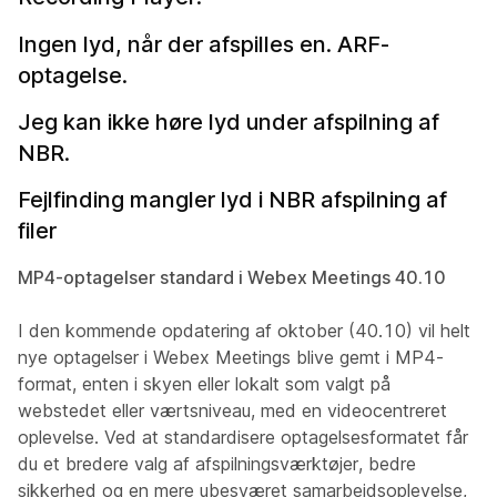
Ingen lyd, når der afspilles en. ARF-
optagelse.
Jeg kan ikke høre lyd under afspilning af
NBR.
Fejlfinding mangler lyd i NBR afspilning af
filer
MP4-optagelser standard i Webex Meetings 40.10
I den kommende opdatering af oktober (40.10) vil helt
nye optagelser i Webex Meetings blive gemt i MP4-
format, enten i skyen eller lokalt som valgt på
webstedet eller værtsniveau, med en videocentreret
oplevelse. Ved at standardisere optagelsesformatet får
du et bredere valg af afspilningsværktøjer, bedre
sikkerhed og en mere ubesværet samarbejdsoplevelse,