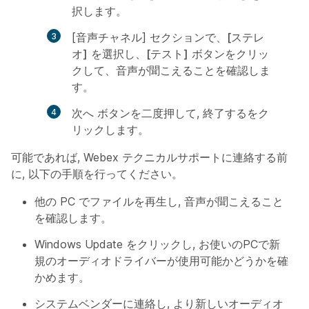
択します。
[音声チャネル] セクションで、
[ステレ
オ]
を選択し、
[テスト]
ボタンをクリッ
クして、音声が聞こえることを確認しま
す。
次へ
ボタンを二度押して,
終了する
をク
リックします。
可能であれば, Webex テクニカルサポートに連絡する前
に, 以下の手順を行ってください。
他の PC でファイルを再生し, 音声が聞こえること
を確認します。
Windows Update をクリックし, お使いのPCで新
規のオーディオドライバーが使用可能かどうかを確
かめます。
システムベンダーに連絡し, より新しいオーディオ