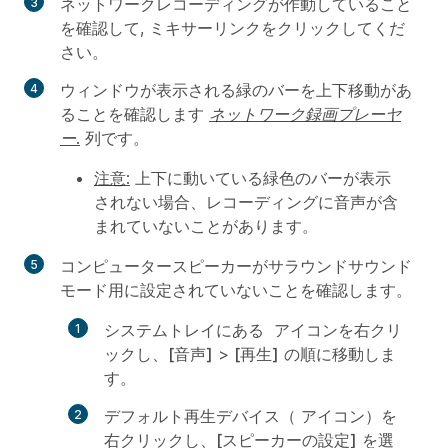
ネットワークレコーディングが作動していること
を確認して,
ミキサー
リンクをクリックしてくだ
さい。
ウィンドウが表示される緑のバーを上下移動があ
ることを確認します
ネットワーク録画プレーヤ
ー.
列です。
注意:
上下に動いている緑色のバーが表示
されない場合、レコーディングに音声が含
まれていないことがあります。
コンピュータースピーカーがサラウンドサウンド
モード用に設定されていないことを確認します。
システムトレイにある
アイコンを右クリ
ックし、
[音声]
>
[再生]
の順に移動しま
す。
デフォルト再生デバイス（
アイコン）を
右クリックし、
[スピーカーの設定]
を選