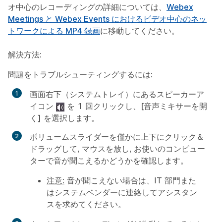
オ中心のレコーディングの詳細については、
Webex
Meetings と Webex Events におけるビデオ中心のネッ
トワークによる MP4 録画
に移動してください。
解決方法:
問題をトラブルシューティングするには
:
画面右下（システムトレイ）にあるスピーカーア
イコン
を 1 回クリックし、
[音声ミキサーを開
く]
を選択します。
ボリュームスライダーを僅かに上下にクリック＆
ドラッグして, マウスを放し, お使いのコンピュー
ターで音が聞こえるかどうかを確認します。
注意:
音が聞こえない場合は、IT 部門また
はシステムベンダーに連絡してアシスタン
スを求めてください。