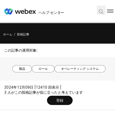
ヘルプ センター
ホーム
/
投稿記事
この記事の適用対象:
製品
ロール
オペレーティング システム
2024年12月09日 |
12410 回表示 |
3 人がこの投稿記事が役に立ったと考えています
登録