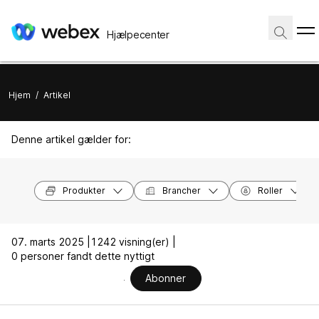
Hjælpecenter
Hjem
/
Artikel
Denne artikel gælder for:
Produkter
Brancher
Roller
07. marts 2025 |
1242 visning(er) |
0 personer fandt dette nyttigt
Abonner