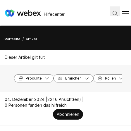
Hilfecenter
Startseite
/
Artikel
Dieser Artikel gilt für:
Produkte
Branchen
Rollen
04. Dezember 2024 |
2216 Ansicht(en) |
0 Personen fanden das hilfreich
Abonnieren