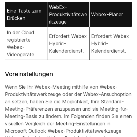
WebEx-
Eine Taste zum
Produktivitätswe
Webex-Planer
Drücken
rkzeuge
In der Cloud
Erfordert Webex
Erfordert Webex
registrierte
Hybrid-
Hybrid-
Webex-
Kalenderdienst.
Kalenderdienst.
Videogeräte
Voreinstellungen
Wenn Sie Ihr Webex-Meeting mithilfe von Webex-
Produktivitätswerkzeuge oder der Webex-Ansuchoption
an setzen, haben Sie die Möglichkeit, Ihre Standard-
Meeting-Präferenzen anzupassen und sie Meeting-für-
Meeting-Basis zu ändern. Im Folgenden finden Sie einen
visuellen Vergleich der Meeting-Einstellungen in
Microsoft Outlook Webex-Produktivitätswerkzeuge