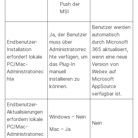
Push der
MSI
Benutzer werden
Ja, der Benutzer
automatisch
Endbenutzer-
muss über
durch Microsoft
Installation
Administratorrec
365 aktualisiert,
erfordert lokale
hte verfügen, um
wenn eine neue
PC/Mac-
das Plug-In
Version von
Administratorrec
manuell
Webex auf
hte
installieren zu
Microsoft
können.
AppSource
verfügbar ist.
Endbenutzer-
Aktualisierungen
Windows – Nein
erfordern lokale
Nein
PC/Mac-
Mac – Ja
Administratorrec