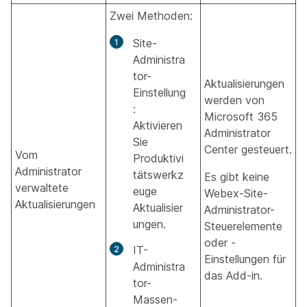
Zwei Methoden:
Site-
Administra
tor-
Aktualisierungen
Einstellung
werden von
:
Microsoft 365
Aktivieren
Administrator
Sie
Center gesteuert.
Vom
Produktivi
Administrator
tätswerkz
Es gibt keine
verwaltete
euge
Webex-Site-
Aktualisierungen
Aktualisier
Administrator-
ungen.
Steuerelemente
oder -
IT-
Einstellungen für
Administra
das Add-in.
tor-
Massen-