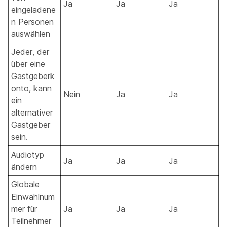
Ja
Ja
Ja
eingeladene
n Personen
auswählen
Jeder, der
über eine
Gastgeberk
onto, kann
Nein
Ja
Ja
ein
alternativer
Gastgeber
sein.
Audiotyp
Ja
Ja
Ja
ändern
Globale
Einwahlnum
mer für
Ja
Ja
Ja
Teilnehmer