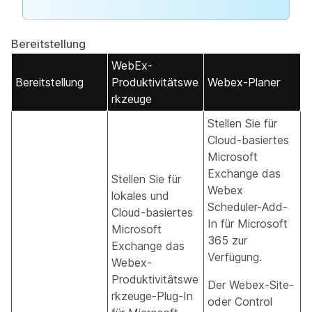
Bereitstellung
WebEx-
Bereitstellung
Produktivitätswe
Webex-Planer
rkzeuge
Stellen Sie für
Cloud-basiertes
Microsoft
Exchange das
Stellen Sie für
Webex
lokales und
Scheduler-Add-
Cloud-basiertes
In für Microsoft
Microsoft
365 zur
Exchange das
Verfügung.
Webex-
Produktivitätswe
Der Webex-Site-
rkzeuge-Plug-In
oder Control