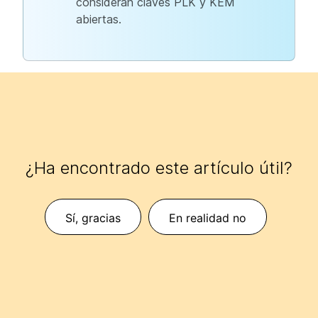
consideran claves PLK y KEM
abiertas.
¿Ha encontrado este artículo útil?
Sí, gracias
En realidad no