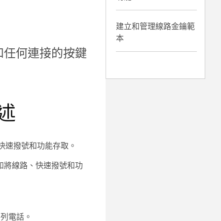
建立和管理線路金鑰範
本
和任何連接的按鍵
述
、快速撥號和功能存取。
如將線路、快速撥號和功
0 系列電話。