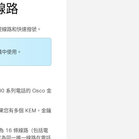
線路
控線路和快速撥號。
備中使用。
00 系列電話的 Cisco 金
如果您有多個 KEM，金鑰
 16 條線路（包括電
可以為同一唯一線路在電話