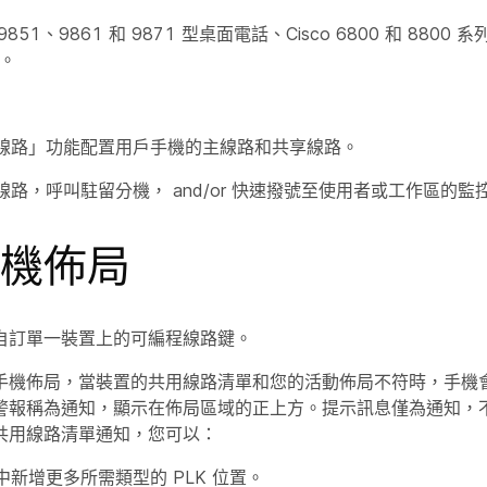
 9851、9861 和 9871 型桌面電話、Cisco 6800 和 8800 
)。
線路」功能配置用戶手機的主線路和共享線路。
路，呼叫駐留分機， and/or 快速撥號至使用者或工作區的監
機佈局
自訂單一裝置上的可編程線路鍵。
手機佈局，當裝置的共用線路清單和您的活動佈局不符時，手機
警報稱為通知，顯示在佈局區域的正上方。提示訊息僅為通知，
共用線路清單通知，您可以：
新增更多所需類型的 PLK 位置。