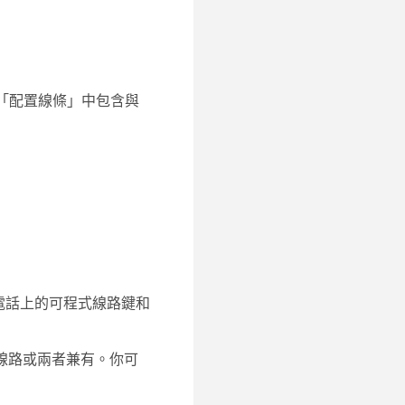
「配置線條」中包含與
自訂電話上的可程式線路鍵和
享線路或兩者兼有。你可