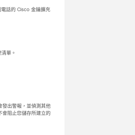
系列電話的 Cisco 金鑰擴充
控清單。
會發出警報，並偵測其他
不會阻止您儲存所建立的