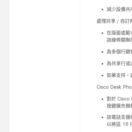
減少設備共
處理共享 / 自
在版面或範
該線條關聯
為多個行鍵
為共享行或
如果支持，
Cisco Desk
對於 Cis
按鍵擴充模
該電話支援
以將這 16