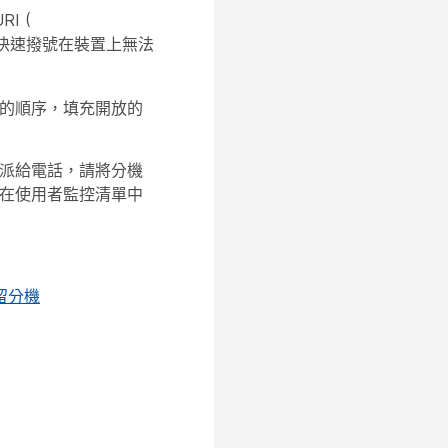
I (
的快速撥號在裝置上無法
的順序，填充開放的
派給電話，請將分機
在使用者監控清單中
留分機