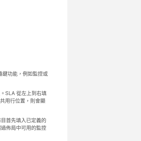
線路鍵功能，例如監控或
。SLA 從左上到右填
用的共用行位置，則會顯
控條目首先填入已定義的
數超過佈局中可用的監控