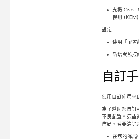
支援 Cisco
模組 (KEM
設定
使用「配置
新增受監控線
自訂手
使用自訂佈局來
為了幫助您自訂
不良配置。這些
佈局。若要清除
在您的佈局中