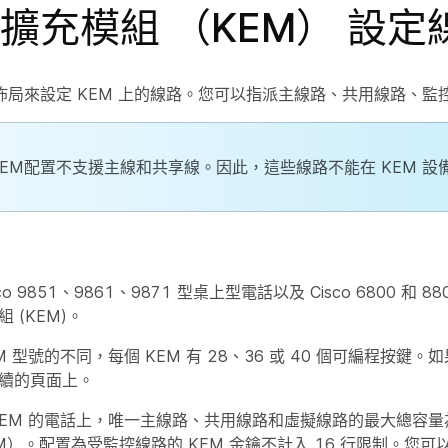
擴充模組 （KEM） 設定
佈局來設定 KEM 上的線路。您可以指派主線路、共用線路、監
KEM配置不支援主線和共享線。因此，這些線路不能在 KEM 設
co 9851、9861、9871 型桌上型電話以及 Cisco 6800 和 88
 (KEM)。
M 型號的不同，每個 KEM 有 28、36 或 40 個可編程按鍵。
續的頁面上。
KEM 的電話上，唯一主線路、共用線路和虛擬線路的最大總容量為
EM）。配置為受監控線路的 KEM 金鑰不計入 16 行限制。您