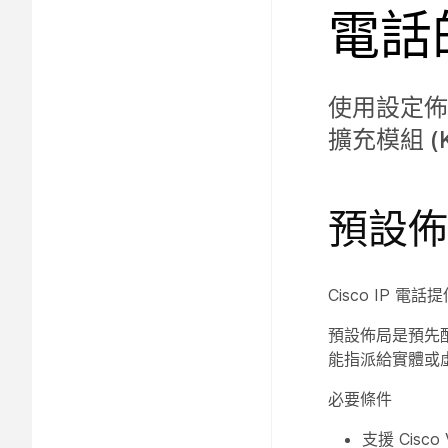
電話
使用設定佈
擴充模組 (
預設佈
Cisco IP
預設佈局是預先
能指派給實體或
必要條件
支援 Cisco