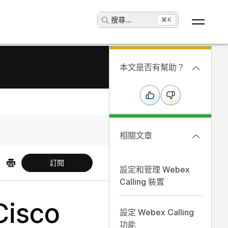
搜尋
...
⌘K
本文是否有幫助？
相關文章
訂閱
設定和管理 Webex
Calling 裝置
isco
設定 Webex Calling
功能