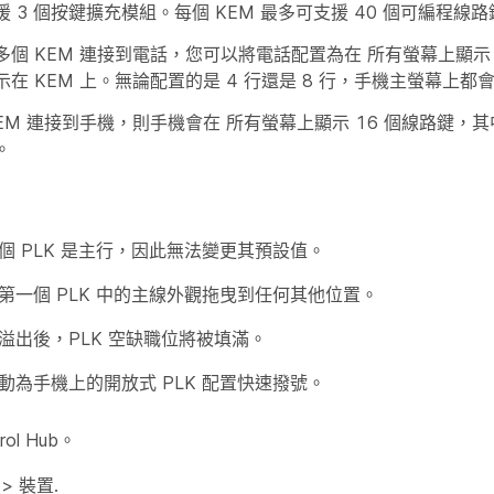
 3 個按鍵擴充模組。每個 KEM 最多可支援 40 個可編程線路
多個 KEM 連接到電話，您可以將電話配置為在
所有螢幕
上顯示
在 KEM 上。無論配置的是 4 行還是 8 行，手機主螢幕上都會
KEM 連接到手機，則手機會在
所有螢幕
上顯示 16 個線路鍵，其
。
個 PLK 是主行，因此無法變更其預設值。
第一個 PLK 中的主線外觀拖曳到任何其他位置。
溢出後，PLK 空缺職位將被填滿。
動為手機上的開放式 PLK 配置快速撥號。
rol Hub。
>
裝置
.