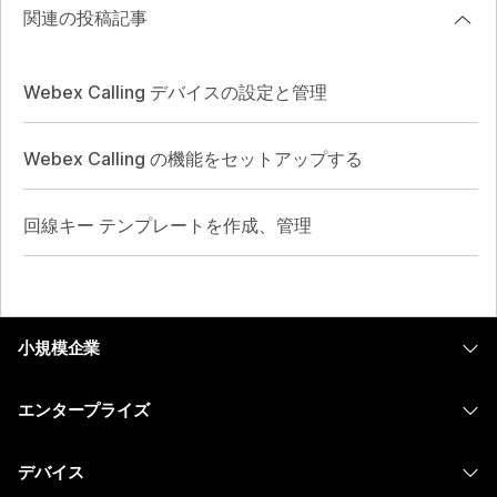
関連の投稿記事
Webex Calling デバイスの設定と管理
Webex Calling の機能をセットアップする
回線キー テンプレートを作成、管理
小規模企業
価格
エンタープライズ
Webex アプリ
Webex スイート
デバイス
Meetings
Calling