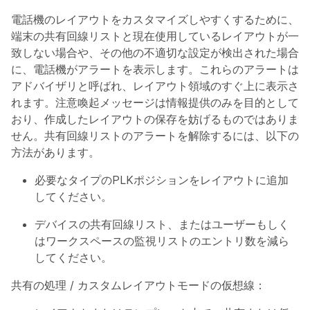
電話機のレイアウトをカスタマイズしやすくするために、
端末の共有回線リストと現在使用しているレイアウトが一
致しない場合や、その他の不適切な設定が検出された場合
に、電話機がアラートを表示します。これらのアラートは
アドバイザリと呼ばれ、レイアウト領域のすぐ上に表示さ
れます。注意喚起メッセージは情報提供のみを目的として
おり、作成したレイアウトの保存を妨げるものではありま
せん。共有回線リストのアラートを解除するには、以下の
方法があります。
必要なタイプのPLKポジションをレイアウトに追加
してください。
デバイスの共有回線リスト、またはユーザーもしく
はワークスペースの監視リストのエントリ数を減ら
してください。
共有の処理 / カスタムレイアウトモードの仮想線：