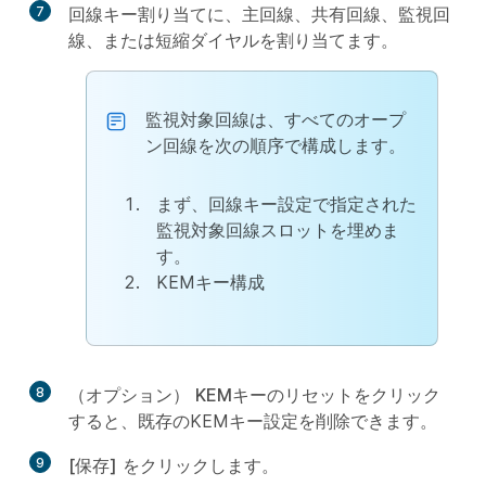
7
回線キー割り当てに、主回線、共有回線、監視回
線、または短縮ダイヤルを割り当てます。
監視対象回線は、すべてのオープ
ン回線を次の順序で構成します。
まず、回線キー設定で指定された
監視対象回線スロットを埋めま
す。
KEMキー構成
8
（オプション）
KEMキーのリセット
をクリック
すると、既存のKEMキー設定を削除できます。
9
[保存]
をクリックします。