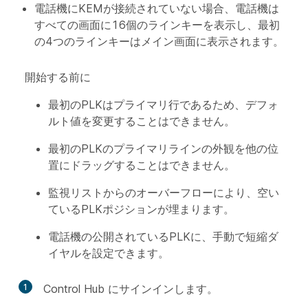
電話機にKEMが接続されていない場合、電話機は
すべての画面
に16個のラインキーを表示し、最初
の4つのラインキーはメイン画面に表示されます。
開始する前に
最初のPLKはプライマリ行であるため、デフォ
ルト値を変更することはできません。
最初のPLKのプライマリラインの外観を他の位
置にドラッグすることはできません。
監視リストからのオーバーフローにより、空い
ているPLKポジションが埋まります。
電話機の公開されているPLKに、手動で短縮ダ
イヤルを設定できます。
1
Control Hub にサインインします。