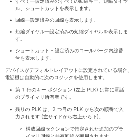
すべて—設定済みのすべての回線キー、短縮ダイヤ
ル、ショートカットを表示します。
回線—設定済みの回線を表示します。
短縮ダイヤル—設定済みの短縮ダイヤルを表示しま
す。
ショートカット - 設定済みのコールパーク内線番
号を表示します。
デバイスがデフォルトレイアウトに設定されている場合、
電話機は自動的に次のロジックを使用します。
第 1 行のキー ポジション (左上 PLK) は常に電話
のプライマリ所有者です。
残りの PLK は、2 つ目の PLK から次の順番で入
力されます (左サイドから右上から下)。
構成回線セクションで指定された追加のプラ
イマリ回線と共有回線が適用されます。