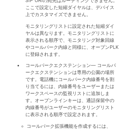
SIP URIの宛先はルーティングできません。
ここで設定した短縮ダイヤルは、デバイス
上でカスタマイズできません。
モニタリングリストに設定された短縮ダイ
ヤルは異なります。モニタリングリストに
表示される順序で、モニタリング対象回線
やコールパーク内線と同様に、オープンPLK
に登録されます。
コールパークエクステンション
— コールパ
ークエクステンションは専用の公園の場所
です。電話機にコールパーク内線番号を割
り当てるには、内線番号をユーザーまたは
ワークスペースの監視リストに追加しま
す。オープンラインキーは、通話保留中の
内線番号がユーザーのモニタリングリスト
に表示される順序で設定されます。
コールパーク拡張機能を作成するには、