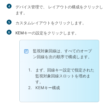
4
デバイス管理
で、
レイアウトの構成
をクリックし
ます。
5
カスタムレイアウト
をクリックします。
6
KEMキーの設定
をクリックします。
監視対象回線は、すべてのオープ
ン回線を次の順序で構成します。
まず、回線キー設定で指定された
監視対象回線スロットを埋めま
す。
KEMキー構成