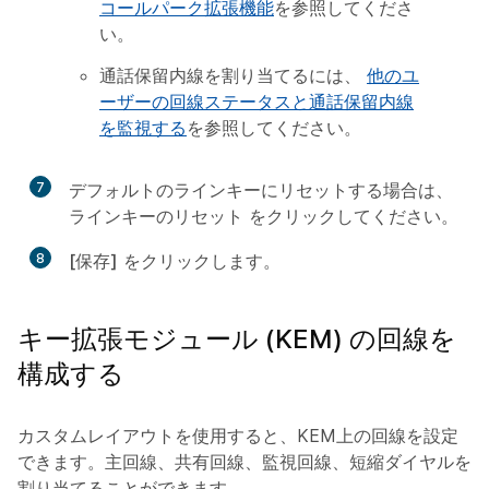
コールパーク拡張機能
を参照してくださ
い。
通話保留内線を割り当てるには、
他のユ
ーザーの回線ステータスと通話保留内線
を監視する
を参照してください。
7
デフォルトのラインキーにリセットする場合は、
ラインキーのリセット
をクリックしてください。
8
[保存]
をクリックします。
キー拡張モジュール (KEM) の回線を
構成する
カスタムレイアウトを使用すると、KEM上の回線を設定
できます。主回線、共有回線、監視回線、短縮ダイヤルを
割り当てることができます。