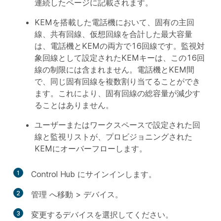
連続したページに記載されます。
KEMを搭載した電話機において、固有の主回
線、共有回線、仮想回線を合計した最大容量
は、電話機とKEMの両方で16回線です。監視対
象回線として設定されたKEMキーは、この16回
線の制限には含まれません。電話機とKEM間
で、同じ固有回線を複数割り当てることができ
ます。これにより、固有回線の総容量が減少す
ることはありません。
ユーザーまたはワークスペースで設定された回
線と監視リストが、プロビジョニングされた
KEMにオーバーフローします。
1
Control Hub にサインインします。
2
管理
へ移動 >
デバイス
。
3
変更するデバイスを選択してください。