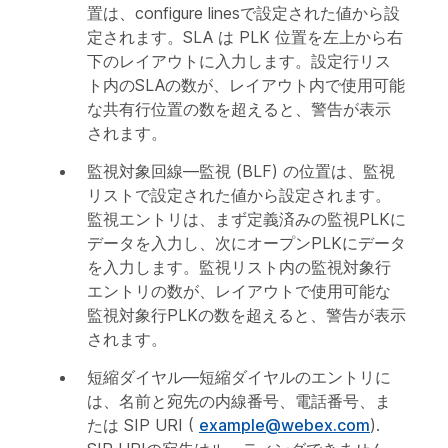
置は、configure linesで設定された値から設
定されます。SLA は PLK 位置を左上から右
下のレイアウトに入力します。設定行リス
ト内のSLAの数が、レイアウト内で使用可能
な共有行位置の数を超えると、警告が表示
されます。
監視対象回線
—監視 (BLF) の位置は、監視
リストで設定された値から設定されます。
監視エントリは、まず定義済みの監視PLKに
データを入力し、次にオープンPLKにデータ
を入力します。監視リスト内の監視対象行
エントリの数が、レイアウトで使用可能な
監視対象行PLKの数を超えると、警告が表示
されます。
短縮ダイヤル
—短縮ダイヤルのエントリに
は、名前と宛先の内線番号、電話番号、ま
たは SIP URI (
example@webex.com
).