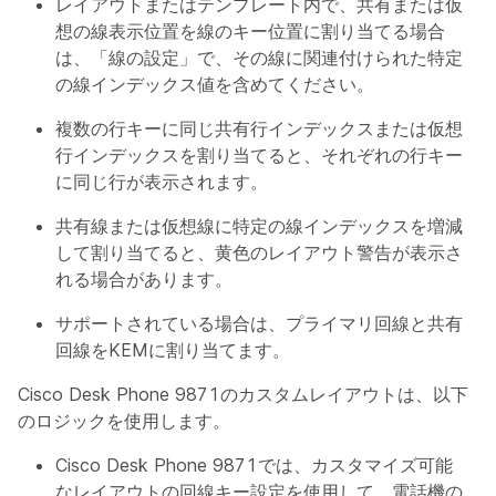
レイアウトまたはテンプレート内で、共有または仮
想の線表示位置を線のキー位置に割り当てる場合
は、「線の設定」で、その線に関連付けられた特定
の線インデックス値を含めてください。
複数の行キーに同じ共有行インデックスまたは仮想
行インデックスを割り当てると、それぞれの行キー
に同じ行が表示されます。
共有線または仮想線に特定の線インデックスを増減
して割り当てると、黄色のレイアウト警告が表示さ
れる場合があります。
サポートされている場合は、プライマリ回線と共有
回線をKEMに割り当てます。
Cisco Desk Phone 9871のカスタムレイアウトは、以下
のロジックを使用します。
Cisco Desk Phone 9871では、カスタマイズ可能
なレイアウトの回線キー設定を使用して、電話機の