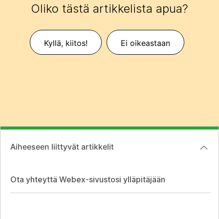
Oliko tästä artikkelista apua?
Kyllä, kiitos!
Ei oikeastaan
Aiheeseen liittyvät artikkelit
Ota yhteyttä Webex-sivustosi ylläpitäjään