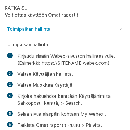
RATKAISU
Voit ottaa käyttöön Omat raportit:
Toimipaikan hallinta
Toimipaikan hallinta
Kirjaudu sisään Webex-sivuston hallintasivulle.
(Esimerkki: https://SITENAME.webex.com)
Valitse
Käyttäjien hallinta
.
Valitse
Muokkaa
Käyttäjä
.
Kirjoita hakuehdot kenttään
Käyttäjänimi
tai
Sähköposti:
kenttä, >
Search
.
Selaa sivua alaspäin kohtaan
My Webex
.
Tarkista
Omat raportit
-ruutu >
Päivitä
.