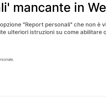
li' mancante in W
l'opzione "Report personali" che non è vis
e ulteriori istruzioni su come abilitare
ersonale.