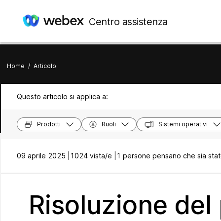
Centro assistenza
Home
/
Articolo
Questo articolo si applica a:
Prodotti
Ruoli
Sistemi operativi
09 aprile 2025 |
1024 vista/e |
1 persone pensano che sia stato
Risoluzione del