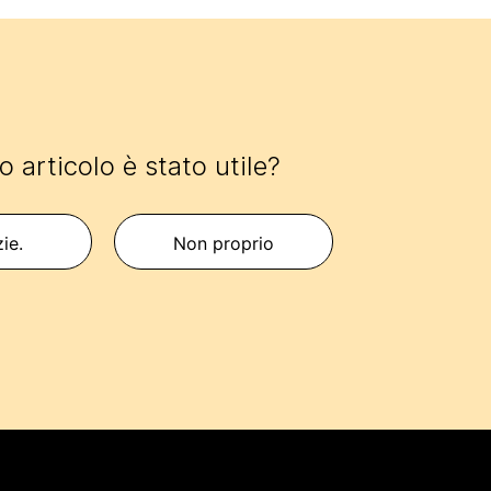
 articolo è stato utile?
zie.
Non proprio