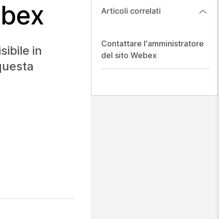
ebex
Articoli correlati
Contattare l'amministratore
ibile in
del sito Webex
 questa