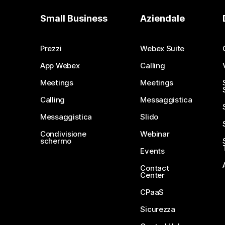
Small Business
Aziendale
Prezzi
Webex Suite
App Webex
Calling
Meetings
Meetings
Calling
Messaggistica
Messaggistica
Slido
Condivisione
Webinar
schermo
Events
Contact
Center
CPaaS
Sicurezza