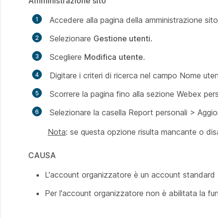
Amministrazione sito
Accedere alla pagina della amministrazione s
Selezionare
Gestione utenti
.
Scegliere
Modifica
utente
.
Digitare i criteri di ricerca nel campo
Nome uten
Scorrere la pagina fino alla sezione
Webex pers
Selezionare la casella Report personali > Aggio
Nota
: se questa opzione risulta mancante o disa
CAUSA
L'account organizzatore è un account standard
Per l'account organizzatore non è abilitata la f