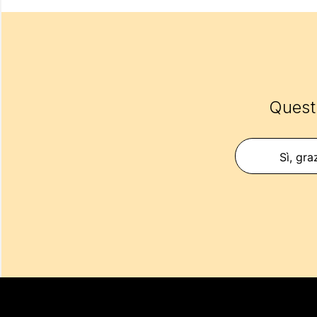
Questo
Sì, gra