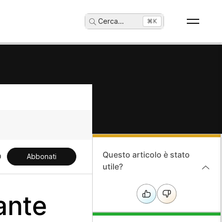
Cerca
...
⌘K
Questo articolo è stato
Abbonati
utile?
ante