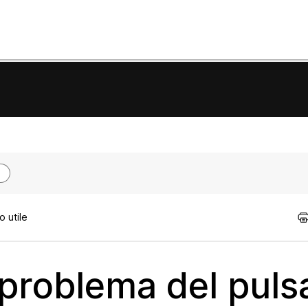
 utile
 problema del puls