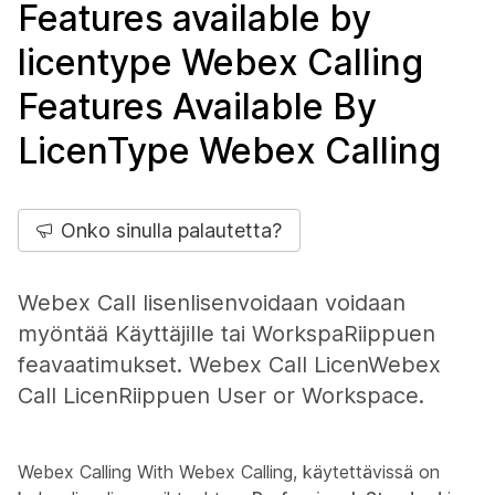
Features available by
licentype Webex Calling
Features Available By
LicenType Webex Calling
Onko sinulla palautetta?
Webex Call lisenlisenvoidaan voidaan
myöntää Käyttäjille tai WorkspaRiippuen
feavaatimukset. Webex Call LicenWebex
Call LicenRiippuen User or Workspace.
Webex Calling With Webex Calling, käytettävissä on