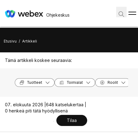
Ohjekeskus
Etusivu
/
Artikkeli
Tämä artikkeli koskee seuraavia:
Tuotteet
Toimialat
Roolit
07. elokuuta 2026 |
648 katselukertaa |
0 henkeä piti tätä hyödyllisenä
Tilaa