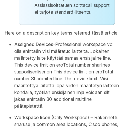
Assiassisoittatuen soittacall support
ei tarjota standard-litsents.
Here on a description key terms referred tässä article:
Assigned Devices
-Professional workspace voi
olla enintään viisi määratud laitteita. Jokainen
määritetty laite käyttää samaa ensisijaline line.
This device limit on eroTotal number sharlines
supporlisenlisenon This device limit on eroTotal
number Sharlimited line This device limit. Viisi
määritettyä laitetta jopa viiden määritetyn laitteen
kohdalla, työtilan ensisijainen linja voidaan silti
jakaa enintään 30 additional multiline
päätepistettä.
Workspace licen
(Only Workspace) – Rakennettu
sharuse ja common area locations, Cisco phones,