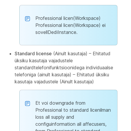
Professional licen(Workspace)
Professional licen(Workspace) ei
sovellDediInstance.
Standard license
(Ainult kasutaja) – Ehitatud
üksiku kasutaja vajadustele
standardtelefonifunktsioonidega individuaalse
telefoniga (ainult kasutaja) – Ehitatud üksiku
kasutaja vajadustele (Ainult kasutaja)
Et voi downgrade from
Professional to standard licenilman
loss all supply and
configuinformation all affecusers,