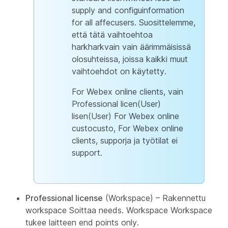
supply and configuinformation
for all affecusers. Suosittelemme,
että tätä vaihtoehtoa
harkharkvain vain äärimmäisissä
olosuhteissa, joissa kaikki muut
vaihtoehdot on käytetty.
For Webex online clients, vain
Professional licen(User)
lisen(User) For Webex online
custocusto, For Webex online
clients, supporja ja työtilat ei
support.
Professional license
(Workspace) – Rakennettu
workspace Soittaa needs. Workspace Workspace
tukee laitteen end points only.