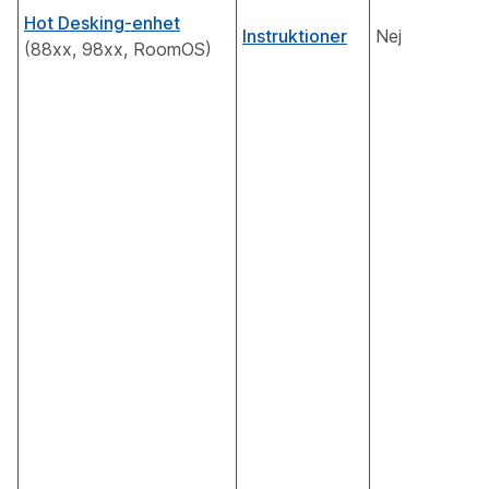
Hot Desking-enhet
Instruktioner
Nej
(88xx, 98xx, RoomOS)