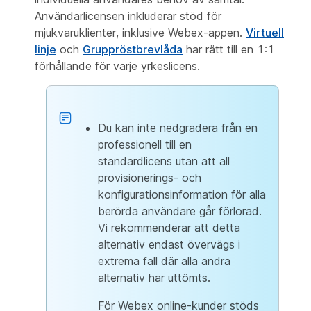
Användarlicensen inkluderar stöd för
mjukvaruklienter, inklusive Webex-appen.
Virtuell
linje
och
Gruppröstbrevlåda
har rätt till en 1:1
förhållande för varje yrkeslicens.
Du kan inte nedgradera från en
professionell till en
standardlicens utan att all
provisionerings- och
konfigurationsinformation för alla
berörda användare går förlorad.
Vi rekommenderar att detta
alternativ endast övervägs i
extrema fall där alla andra
alternativ har uttömts.
För Webex online-kunder stöds