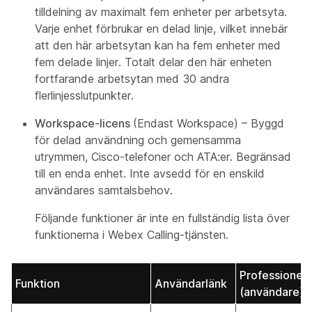
tilldelning av maximalt fem enheter per arbetsyta.
Varje enhet förbrukar en delad linje, vilket innebär
att den här arbetsytan kan ha fem enheter med
fem delade linjer. Totalt delar den här enheten
fortfarande arbetsytan med 30 andra
flerlinjesslutpunkter.
Workspace-licens
(Endast Workspace) – Byggd
för delad användning och gemensamma
utrymmen, Cisco-telefoner och ATA:er. Begränsad
till en enda enhet. Inte avsedd för en enskild
användares samtalsbehov.
Följande funktioner är inte en fullständig lista över
funktionerna i Webex Calling-tjänsten.
Professionell
Funktion
Användarlänk
(användare)