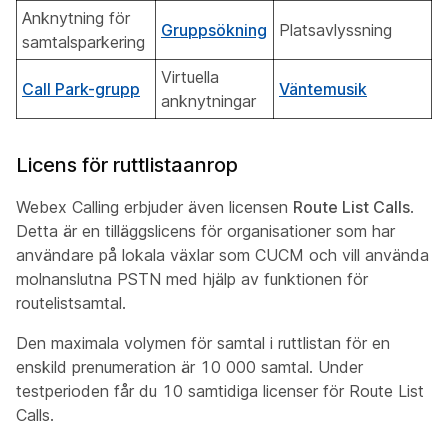
Anknytning för
Gruppsökning
Platsavlyssning
samtalsparkering
Virtuella
Call Park-grupp
Väntemusik
anknytningar
Licens för ruttlistaanrop
Webex Calling erbjuder även licensen
Route List Calls
.
Detta är en tilläggslicens för organisationer som har
användare på lokala växlar som CUCM och vill använda
molnanslutna PSTN med hjälp av funktionen för
routelistsamtal.
Den maximala volymen för samtal i ruttlistan för en
enskild prenumeration är 10 000 samtal. Under
testperioden får du 10 samtidiga licenser för Route List
Calls.