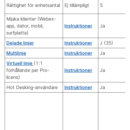
Rättighet för enhetsantal
Ej tillämpligt
5
Mjuka klienter (Webex-
app, dator, mobil,
Instruktioner
Ja
surfplatta)
Delade linjer
Instruktioner
J (35)
Multilinje
Instruktioner
Ja
Virtuell linje
(1:1
förhållande per Pro-
Instruktioner
Ja
licens)
Hot Desking-användare
Instruktioner
Ja