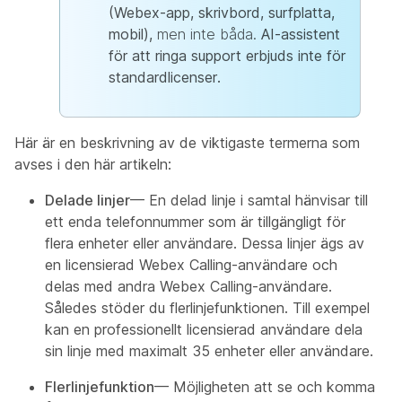
(Webex-app, skrivbord, surfplatta,
mobil),
men inte båda.
AI-assistent
för att ringa support erbjuds inte för
standardlicenser.
Här är en beskrivning av de viktigaste termerna som
avses i den här artikeln:
Delade linjer
— En delad linje i samtal hänvisar till
ett enda telefonnummer som är tillgängligt för
flera enheter eller användare. Dessa linjer ägs av
en licensierad Webex Calling-användare och
delas med andra Webex Calling-användare.
Således stöder du flerlinjefunktionen. Till exempel
kan en professionellt licensierad användare dela
sin linje med maximalt 35 enheter eller användare.
Flerlinjefunktion
— Möjligheten att se och komma