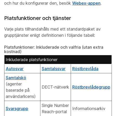
och hur du konfigurerar den, besök
Webex-appen
.
Platsfunktioner och tjänster
Varje plats tillhandahålls med ett standardpaket av
grupptjänster enligt definitionen i följande tabell:
Platsfunktioner: Inkluderade och valfria (utan extra
kostnad)
Inkluderade platsfunktioner
Autosvar
Samtalssvar
Röstbrevlåda
Samtalskö
(agenter
DECT-nätverk
Röstbrevlådegrupp
baserade på
användarlicens)
Single Number
Svarsgrupp
Informationsarkiv
Reach-portal