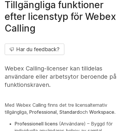
Tillgängliga funktioner
efter licenstyp för Webex
Calling
Har du feedback?
Webex Calling-licenser kan tilldelas
användare eller arbetsytor beroende på
funktionskraven.
Med Webex Calling finns det tre licensalternativ
tillgängliga,
Professional
,
Standard
och
Workspace
.
Professionell licens
(Användare) – Byggd för
individuella användares behov av samtal.