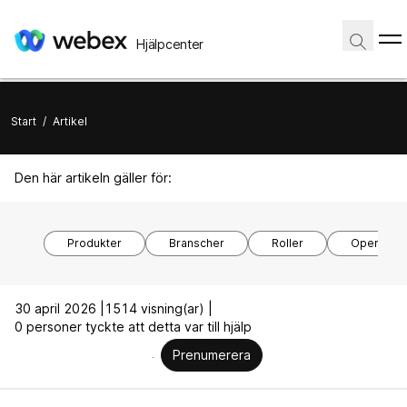
Hjälpcenter
Start
/
Artikel
Den här artikeln gäller för:
Produkter
Branscher
Roller
Operativs
30 april 2026 |
1514 visning(ar) |
0 personer tyckte att detta var till hjälp
Prenumerera