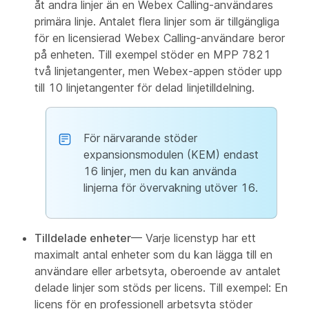
åt andra linjer än en Webex Calling-användares
primära linje. Antalet flera linjer som är tillgängliga
för en licensierad Webex Calling-användare beror
på enheten. Till exempel stöder en MPP 7821
två linjetangenter, men Webex-appen stöder upp
till 10 linjetangenter för delad linjetilldelning.
För närvarande stöder
expansionsmodulen (KEM) endast
16 linjer, men du kan använda
linjerna för övervakning utöver 16.
Tilldelade enheter
— Varje licenstyp har ett
maximalt antal enheter som du kan lägga till en
användare eller arbetsyta, oberoende av antalet
delade linjer som stöds per licens. Till exempel: En
licens för en professionell arbetsyta stöder