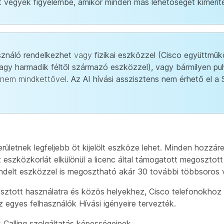
 vegyék figyelembe, amikor minden más lehetőséget kimeríte
asználó rendelkezhet
vagy
fizikai eszközzel (Cisco együttműk
vagy harmadik féltől származó eszközzel), vagy bármilyen puh
 nem mindkettővel.
Az AI hívási asszisztens nem érhető el a
rületnek legfeljebb öt kijelölt eszköze lehet. Minden hozzár
 eszközkorlát elkülönül a licenc által támogatott megosztot
ndelt eszközzel is megosztható akár 30 további többsoros 
sztott használatra és közös helyekhez, Cisco telefonokho
 egyes felhasználók Hívási igényeire tervezték.
 Calling szolgáltatás képességeinek.