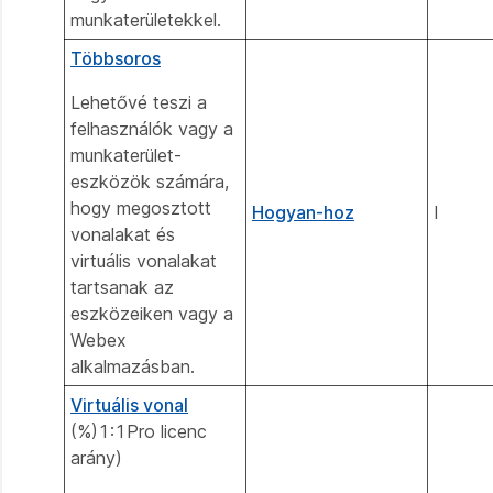
munkaterületekkel.
Többsoros
Lehetővé teszi a
felhasználók vagy a
munkaterület-
eszközök számára,
hogy megosztott
Hogyan-hoz
I
vonalakat és
virtuális vonalakat
tartsanak az
eszközeiken vagy a
Webex
alkalmazásban.
Virtuális vonal
(%)1:1Pro licenc
arány)