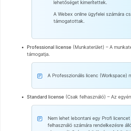
lehetőséget kimerítettek.
A Webex online ügyfelei számára cs
támogatottak.
Professional license
(Munkaterület) – A munkater
támogatja.
A Professzionális licenc (Workspace) 
Standard license
(Csak felhasználó) – Az egyéni
Nem lehet lebontani egy Profi licencet
felhasználó számára rendelkezésre álló