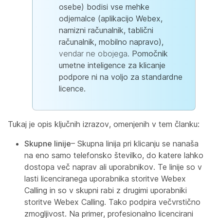
osebe) bodisi vse mehke
odjemalce (aplikacijo Webex,
namizni računalnik, tablični
računalnik, mobilno napravo),
vendar ne obojega.
Pomočnik
umetne inteligence za klicanje
podpore ni na voljo za standardne
licence.
Tukaj je opis ključnih izrazov, omenjenih v tem članku:
Skupne linije
– Skupna linija pri klicanju se nanaša
na eno samo telefonsko številko, do katere lahko
dostopa več naprav ali uporabnikov. Te linije so v
lasti licenciranega uporabnika storitve Webex
Calling in so v skupni rabi z drugimi uporabniki
storitve Webex Calling. Tako podpira večvrstično
zmogljivost. Na primer, profesionalno licencirani