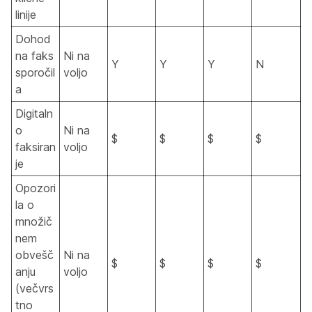
linije
Dohod
na faks
Ni na
Y
Y
Y
N
sporočil
voljo
a
Digitaln
o
Ni na
$
$
$
$
faksiran
voljo
je
Opozori
la o
množič
nem
obvešč
Ni na
$
$
$
$
anju
voljo
(večvrs
tno