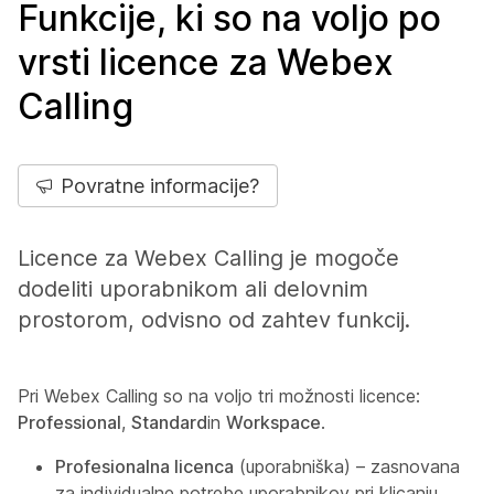
Funkcije, ki so na voljo po
vrsti licence za Webex
Calling
Povratne informacije?
Licence za Webex Calling je mogoče
dodeliti uporabnikom ali delovnim
prostorom, odvisno od zahtev funkcij.
Pri Webex Calling so na voljo tri možnosti licence:
Professional
,
Standard
in
Workspace
.
Profesionalna licenca
(uporabniška) – zasnovana
za individualne potrebe uporabnikov pri klicanju.