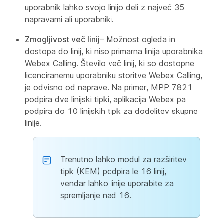
uporabnik lahko svojo linijo deli z največ 35
napravami ali uporabniki.
Zmogljivost več linij
– Možnost ogleda in
dostopa do linij, ki niso primarna linija uporabnika
Webex Calling. Število več linij, ki so dostopne
licenciranemu uporabniku storitve Webex Calling,
je odvisno od naprave. Na primer, MPP 7821
podpira dve linijski tipki, aplikacija Webex pa
podpira do 10 linijskih tipk za dodelitev skupne
linije.
Trenutno lahko modul za razširitev
tipk (KEM) podpira le 16 linij,
vendar lahko linije uporabite za
spremljanje nad 16.