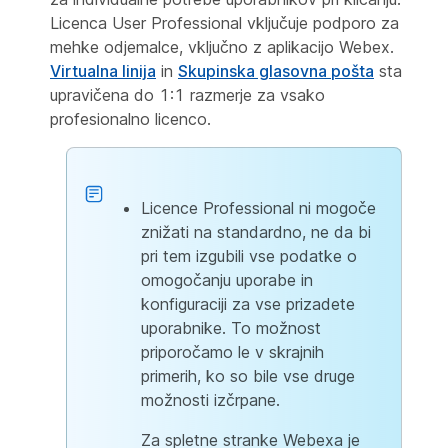
Licenca User Professional vključuje podporo za
mehke odjemalce, vključno z aplikacijo Webex.
Virtualna linija
in
Skupinska glasovna pošta
sta
upravičena do 1:1 razmerje za vsako
profesionalno licenco.
Licence Professional ni mogoče
znižati na standardno, ne da bi
pri tem izgubili vse podatke o
omogočanju uporabe in
konfiguraciji za vse prizadete
uporabnike. To možnost
priporočamo le v skrajnih
primerih, ko so bile vse druge
možnosti izčrpane.
Za spletne stranke Webexa je