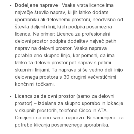
Dodeljene naprave
– Vsaka vrsta licence ima
največje število naprav, ki jih lahko dodate
uporabniku ali delovnemu prostoru, neodvisno od
števila deljenih linij, ki jih podpira posamezna
licenca. Na primer: Licenca za profesionalni
delovni prostor podpira dodelitev največ petih
naprav na delovni prostor. Vsaka naprava
porablja eno skupno linijo, kar pomeni, da ima
lahko ta delovni prostor pet naprav s petimi
skupnimi linijami. Ta naprava si še vedno deli linijo
delovnega prostora s 30 drugimi večvrstičnimi
končnimi točkami.
Licenca za delovni prostor
(samo za delovni
prostor) – izdelana za skupno uporabo in lokacije
v skupnih prostorih, telefone Cisco in ATA.
Omejeno na eno samo napravo. Ni namenjeno za
potrebe klicanja posameznega uporabnika.