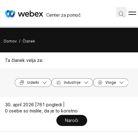
Center za pomoč
Domov
/
Članek
Ta članek velja za:
Izdelki
Industrije
Vloge
30. april 2026 |
761 pogledi |
0 osebe so mislile, da je to koristno
Naroči