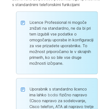
s standardnimi telefonskimi funkcijami
Licence Professional ni mogoče
znižati na standardno, ne da bi pri
tem izgubili vse podatke o
omogočanju uporabe in konfiguraciji
za vse prizadete uporabnike. To
možnost priporočamo le v skrajnih
primerih, ko so bile vse druge
možnosti izčrpane.
Uporabnik s standardno licenco
ima lahko
bodisi
fizično napravo
(Cisco napravo za sodelovanje,
Cisco telefon, ATA ali napravo tretje