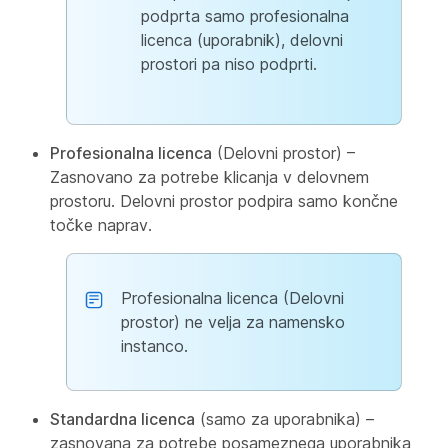
podprta samo profesionalna
licenca (uporabnik), delovni
prostori pa niso podprti.
Profesionalna licenca
(Delovni prostor) –
Zasnovano za potrebe klicanja v delovnem
prostoru. Delovni prostor podpira samo končne
točke naprav.
Profesionalna licenca (Delovni
prostor) ne velja za namensko
instanco.
Standardna licenca
(samo za uporabnika) –
zasnovana za potrebe posameznega uporabnika