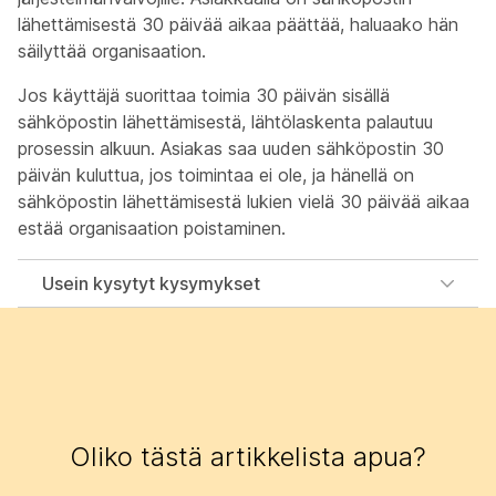
lähettämisestä 30 päivää aikaa päättää, haluaako hän
säilyttää organisaation.
Jos käyttäjä suorittaa toimia 30 päivän sisällä
sähköpostin lähettämisestä, lähtölaskenta palautuu
prosessin alkuun. Asiakas saa uuden sähköpostin 30
päivän kuluttua, jos toimintaa ei ole, ja hänellä on
sähköpostin lähettämisestä lukien vielä 30 päivää aikaa
estää organisaation poistaminen.
Usein kysytyt kysymykset
Oliko tästä artikkelista apua?