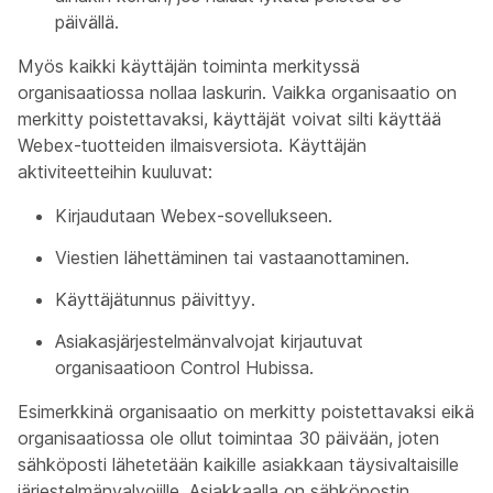
päivällä.
Myös kaikki käyttäjän toiminta merkityssä
organisaatiossa nollaa laskurin. Vaikka organisaatio on
merkitty poistettavaksi, käyttäjät voivat silti käyttää
Webex-tuotteiden ilmaisversiota. Käyttäjän
aktiviteetteihin kuuluvat:
Kirjaudutaan Webex-sovellukseen.
Viestien lähettäminen tai vastaanottaminen.
Käyttäjätunnus päivittyy.
Asiakasjärjestelmänvalvojat kirjautuvat
organisaatioon Control Hubissa.
Esimerkkinä organisaatio on merkitty poistettavaksi eikä
organisaatiossa ole ollut toimintaa 30 päivään, joten
sähköposti lähetetään kaikille asiakkaan täysivaltaisille
järjestelmänvalvojille. Asiakkaalla on sähköpostin