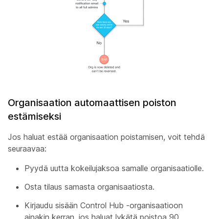
Organisaation automaattisen poiston
estämiseksi
Jos haluat estää organisaation poistamisen, voit tehdä
seuraavaa:
Pyydä uutta kokeilujaksoa samalle organisaatiolle.
Osta tilaus samasta organisaatiosta.
Kirjaudu sisään Control Hub -organisaatioon
ainakin kerran, jos haluat lykätä poistoa 90