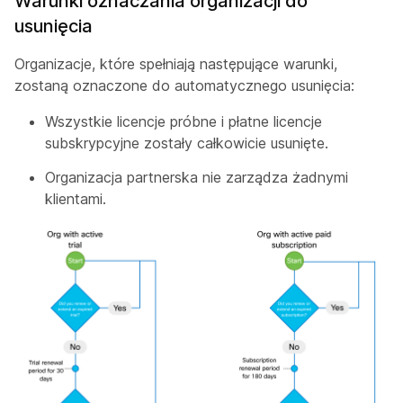
Warunki oznaczania organizacji do
usunięcia
Organizacje, które spełniają następujące warunki,
zostaną oznaczone do automatycznego usunięcia:
Wszystkie licencje próbne i płatne licencje
subskrypcyjne zostały całkowicie usunięte.
Organizacja partnerska nie zarządza żadnymi
klientami.