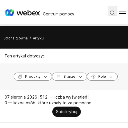
Centrum pomocy
Strona główna
/
Artykuł
Ten artykuł dotyczy:
Produkty
Branże
Role
07 sierpnia 2026 |
512 — liczba wyświetleń |
0 — liczba osób, które uznały to za pomocne
Subskrybuj