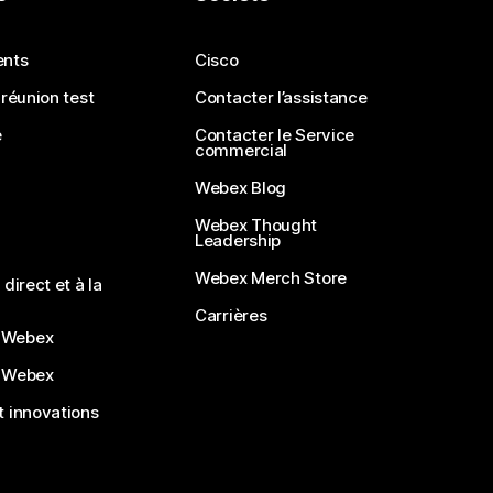
ents
Cisco
 réunion test
Contacter l’assistance
e
Contacter le Service
commercial
Webex Blog
Webex Thought
Leadership
Webex Merch Store
direct et à la
Carrières
 Webex
 Webex
 innovations