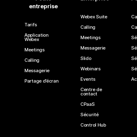
entreprise
Webex Suite
Ca
Tarifs
Calling
Ca
Application
Meetings
Sé
Webex
Messagerie
Sé
Meetings
Slido
Sé
Calling
Webinars
Sé
Messagerie
Events
Ac
Partage d’écran
Centre de
contact
CPaaS
Sécurité
Control Hub