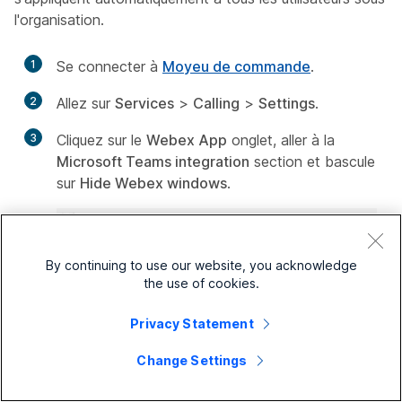
l'organisation.
1
Se connecter à
Moyeu de commande
.
2
Allez sur
Services
>
Calling
>
Settings
.
3
Cliquez sur le
Webex App
onglet, aller à la
Microsoft Teams integration
section et bascule
sur
Hide Webex windows
.
By continuing to use our website, you acknowledge
the use of cookies.
Privacy Statement
Change Settings