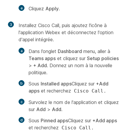
Cliquez
Apply
.
3
Installez Cisco Call, puis ajoutez l'icône à
l'application Webex et déconnectez l'option
d'appel intégrée.
Dans l’onglet
Dashboard
menu, aller à
Teams apps
et cliquez sur
Setup policies
>
+ Add
. Donnez un nom à la nouvelle
politique.
Sous
Installed apps
Cliquez sur
+Add
apps
et recherchez
Cisco Call.
Survolez le nom de l'application et cliquez
sur
Add
>
Add
.
Sous
Pinned apps
Cliquez sur
+Add apps
et recherchez
Cisco Call.