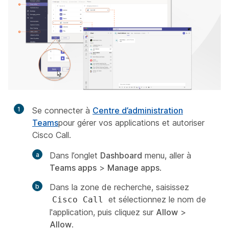
1
Se connecter à
Centre d’administration
Teams
pour gérer vos applications et autoriser
Cisco Call.
Dans l’onglet
Dashboard
menu, aller à
Teams apps
>
Manage apps
.
Dans la zone de recherche, saisissez
et sélectionnez le nom de
Cisco Call
l'application, puis cliquez sur
Allow
>
Allow
.