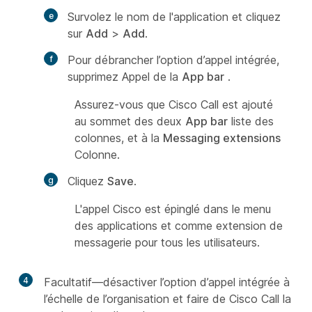
Survolez le nom de l'application et cliquez
sur
Add
>
Add
.
Pour débrancher l’option d’appel intégrée,
supprimez
Appel
de la
App bar
.
Assurez-vous que Cisco Call est ajouté
au sommet des deux
App bar
liste des
colonnes, et à la
Messaging extensions
Colonne.
Cliquez
Save
.
L'appel Cisco est épinglé dans le menu
des applications et comme extension de
messagerie pour tous les utilisateurs.
4
Facultatif––désactiver l’option d’appel intégrée à
l’échelle de l’organisation et faire de Cisco Call la