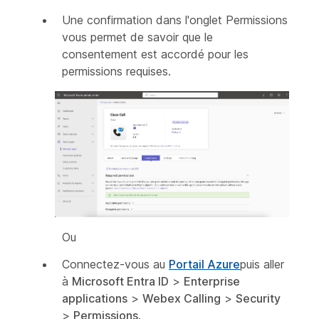
Une confirmation dans l'onglet Permissions
vous permet de savoir que le
consentement est accordé pour les
permissions requises.
Ou
Connectez-vous au
Portail Azure
puis aller
à
Microsoft Entra ID
>
Enterprise
applications
>
Webex Calling
>
Security
>
Permissions
.