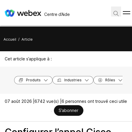
Centre d’Aide
Accueil
/
Article
Cet article s’applique à :
Produits
Industries
Rôles
07 août 2026 |
6742 vue(s) |
6 personnes ont trouvé ceci utile
S’abonner