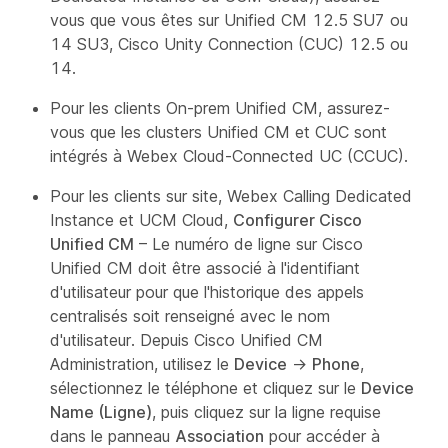
vous que vous êtes sur Unified CM 12.5 SU7 ou
14 SU3, Cisco Unity Connection (CUC) 12.5 ou
14.
Pour les clients On-prem Unified CM, assurez-
vous que les clusters Unified CM et CUC sont
intégrés à Webex Cloud-Connected UC (CCUC).
Pour les clients sur site, Webex Calling Dedicated
Instance et UCM Cloud,
Configurer Cisco
Unified CM
– Le numéro de ligne sur Cisco
Unified CM doit être associé à l'identifiant
d'utilisateur pour que l'historique des appels
centralisés soit renseigné avec le nom
d'utilisateur. Depuis Cisco Unified CM
Administration, utilisez le
Device
→
Phone
,
sélectionnez le téléphone et cliquez sur le
Device
Name (Ligne)
, puis cliquez sur la ligne requise
dans le panneau
Association
pour accéder à