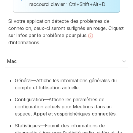
raccourci clavier : Ctrl+Shift+Alt+D.
Si votre application détecte des problèmes de
connexion, ceux-ci seront surlignés en rouge. Cliquez
sur Infos par le problème pour plus
d’informations.
Mac
Général—Affiche les informations générales du
compte et l’utilisation actuelle.
Configuration—Affiche les paramètres de
configuration actuels pour Meetings dans un
espace,
Appel et vos
périphériques
connectés
.
Statistiques—Fournit des informations de
diagnostic à jour pour l’activité audio, vidéo et de