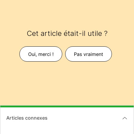
Cet article était-il utile ?
Oui, merci !
Pas vraiment
Articles connexes