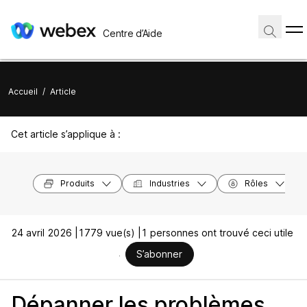
Centre d’Aide
Accueil
/
Article
Cet article s’applique à :
Produits
Industries
Rôles
24 avril 2026 |
1779 vue(s) |
1 personnes ont trouvé ceci utile
S’abonner
Dépanner les problèmes