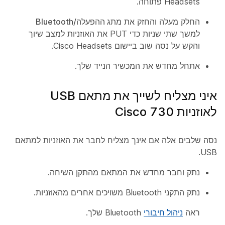
Headsets פתוחה.
החלק מעלה והחזק את
מתג ההפעלה/Bluetooth
למשך שתי שניות כדי PUT את האוזניות למצב שיוך
והקש על
נסה
שוב ביישום Cisco Headsets.
אתחל מחדש את המכשיר הנייד שלך.
איני מצליח לשייך את מתאם USB
לאוזניות Cisco 730
נסה שלבים אלה אם אינך מצליח לחבר את האוזניות למתאם
USB.
נתק וחבר מחדש את המתאם מהתקן השיחה.
נתק התקני Bluetooth משויכים אחרים מהאוזניות.
ראה
ניהול חיבורי
Bluetooth שלך.