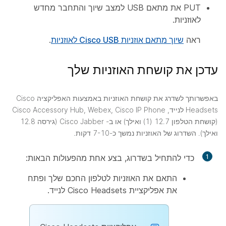
PUT את מתאם USB למצב שיוך והתחבר מחדש
לאוזניות.
ראה
שיוך מתאם אוזניות Cisco USB לאוזניות
.
עדכן את קושחת האוזניות שלך
באפשרותך לשדרג את קושחת האוזניות באמצעות האפליקציה Cisco
Headsets לנייד, Cisco Accessory Hub, Webex, Cisco IP Phone
(קושחת הטלפון 12.7 (1) ואילך) או ב- Cisco Jabber (גירסה 12.8
ואילך). השדרוג של האוזניות נמשך כ-7-10 דקות.
1
כדי להתחיל בשדרוג, בצע אחת מהפעולות הבאות:
התאם את האוזניות לטלפון החכם שלך ופתח
את אפליקציית Cisco Headsets לנייד.