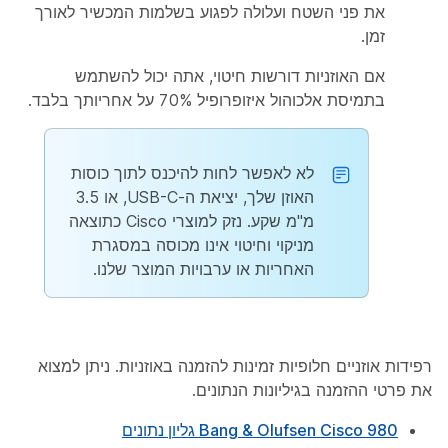
את פני השטח ועלולה לפגוע בשלמות המכשיר לאורך
זמן.
אם האוזניות דורשות חיטוי, אתה יכול להשתמש
בתמיסת אלכוהול איזופרופיל 70% על אחריותך בלבד.
לא לאפשר לחות להיכנס לתוך כוסות
האוזן שלך, יציאת ה-USB-C, או 3.5
מ"מ שקע. נזק למוצרי Cisco כתוצאה
מניקוי וחיטוי אינו מכוסה במסגרת
האחריות או ערבויות המוצר שלנו.
רפידות אוזניים חלופיות זמינות להזמנה באוזניות. ניתן למצוא
את פרטי ההזמנה בגיליונות הנתונים.
Bang & Olufsen Cisco 980 גליון נתונים