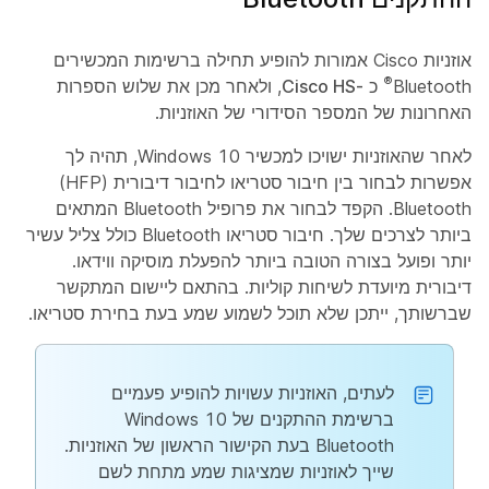
אוזניות Cisco אמורות להופיע תחילה ברשימות המכשירים
®
Bluetooth
כ
-Cisco HS
, ולאחר מכן את שלוש הספרות
האחרונות של המספר הסידורי של האוזניות.
לאחר שהאוזניות ישויכו למכשיר Windows 10, תהיה לך
אפשרות לבחור בין
חיבור סטריאו
לחיבור
דיבורית
(HFP)
Bluetooth. הקפד לבחור את פרופיל Bluetooth המתאים
ביותר לצרכים שלך.
חיבור סטריאו
Bluetooth כולל צליל עשיר
יותר ופועל בצורה הטובה ביותר להפעלת מוסיקה ווידאו.
דיבורית
מיועדת לשיחות קוליות. בהתאם ליישום המתקשר
שברשותך, ייתכן שלא תוכל לשמוע שמע בעת בחירת
סטריאו
.
לעתים, האוזניות עשויות להופיע פעמיים
ברשימת ההתקנים של Windows 10
Bluetooth בעת הקישור הראשון של האוזניות.
שייך לאוזניות שמציגות
שמע
מתחת לשם