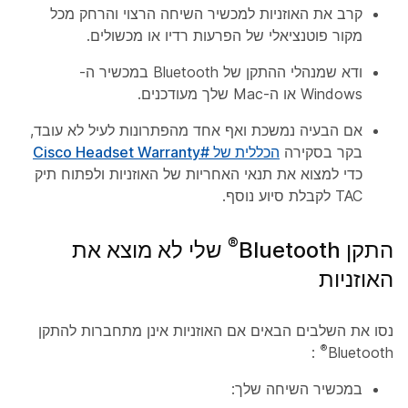
קרב את האוזניות למכשיר השיחה הרצוי והרחק מכל
מקור פוטנציאלי של הפרעות רדיו או מכשולים.
ודא שמנהלי ההתקן של Bluetooth במכשיר ה-
Windows או ה-Mac שלך מעודכנים.
אם הבעיה נמשכת ואף אחד מהפתרונות לעיל לא עובד,
בקר בסקירה
הכללית של #Cisco Headset Warranty
כדי למצוא את תנאי האחריות של האוזניות ולפתוח תיק
TAC לקבלת סיוע נוסף.
®
התקן Bluetooth
שלי לא מוצא את
האוזניות
נסו את השלבים הבאים אם האוזניות אינן מתחברות להתקן
®
:
Bluetooth
במכשיר השיחה שלך: