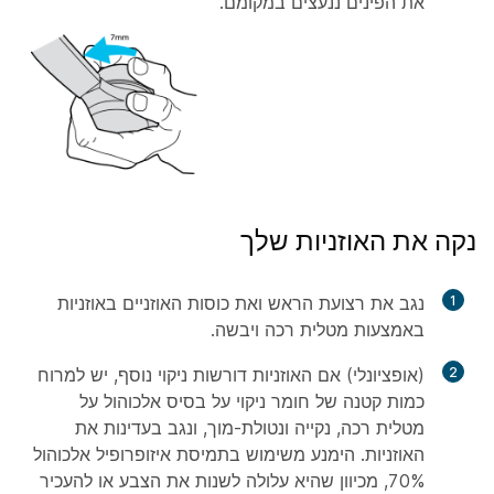
את הפינים ננעצים במקומם.
נקה את האוזניות שלך
1
נגב את רצועת הראש ואת כוסות האוזניים באוזניות
באמצעות מטלית רכה ויבשה.
2
(אופציונלי) אם האוזניות דורשות ניקוי נוסף, יש למרוח
כמות קטנה של חומר ניקוי על בסיס אלכוהול על
מטלית רכה, נקייה ונטולת-מוך, ונגב בעדינות את
האוזניות. הימנע משימוש בתמיסת איזופרופיל אלכוהול
70%, מכיוון שהיא עלולה לשנות את הצבע או להעכיר