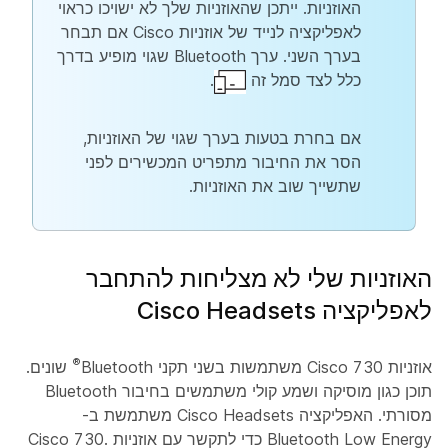
האוזניות. ייתכן שהאוזניות שלך לא ישויכו כראוי
לאפליקציה לנייד של אוזניות Cisco אם תבחר
בערך השני. ערך Bluetooth שגוי מופיע בדרך
כלל לצד סמל זה
.
אם בחרת בטעות בערך שגוי של האוזניות,
הסר את החיבור מתפריט
המכשירים
לפני
שתשייך שוב את האוזניות.
האוזניות שלי לא מצליחות להתחבר
לאפליקציה Cisco Headsets
®
אוזניות Cisco 730 משתמשות בשני תקני Bluetooth
שונים.
תוכן כגון מוסיקה ושמע קולי משתמשים בחיבור Bluetooth
מסורתי. האפליקציה Cisco Headsets משתמשת ב-
Bluetooth Low Energy כדי לתקשר עם אוזניות Cisco 730.