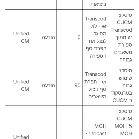
ביציאות
סיסקו:
Transcod
CUCM
er - לא
Transcod
מסוגל
Unified
er מתוך
0
הודעה
לנצל את
CM
ספירת
הפרת סף
משאבים
הספירה
גבוהה
סיסקו:
Transcod
שימוש
er - הפרת
Unified
גבוה
90
הודעה
סף ניצול
CM
בטרנסקוד
משאבים
ר CUCM
סיסקו:
CUCM
MOH
MOH %
Unicast -
MOH
Unified