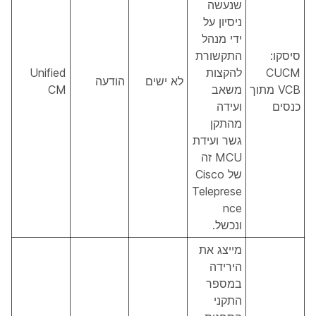
שנעשה
ניסיון על
ידי מנהל
סיסקו:
התקשורת
CUCM
להקצות
Unified
לא ישים
הודעה
VCB מתוך
משאב
CM
כנסים
ועידה
מהתקן
גשר ועידת
MCU זה
של Cisco
Teleprese
nce
ונכשל.
מייצג את
הירידה
במספר
התקני