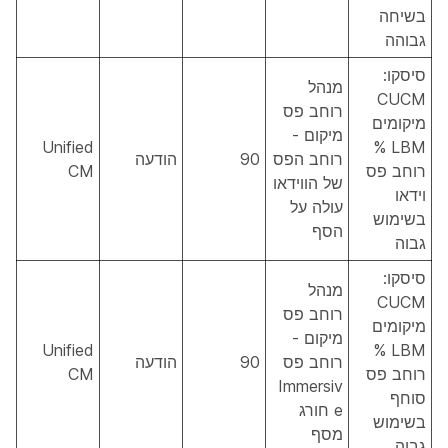
בשיחה
גבוהה
סיסקו:
מנהל
CUCM
רוחב פס
מיקומים
מיקום -
Unified
LBM %
רוחב הפס
90
הודעה
רוחב פס
CM
של הווידאו
וידאו
עולה על
בשימוש
הסף
גבוה
סיסקו:
מנהל
CUCM
רוחב פס
מיקומים
מיקום -
Unified
LBM %
רוחב פס
90
הודעה
רוחב פס
CM
Immersiv
סוחף
e חורג
בשימוש
מסף
גבוה