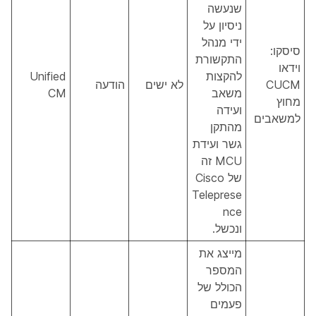
שנעשה
ניסיון על
ידי מנהל
סיסקו:
התקשורת
וידאו
להקצות
Unified
CUCM
לא ישים
הודעה
משאב
CM
מחוץ
ועידה
למשאבים
מהתקן
גשר ועידת
MCU זה
של Cisco
Teleprese
nce
ונכשל.
מייצג את
המספר
הכולל של
פעמים