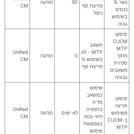
גשר %
90
הודעה
פריצת סף
CM
כנסים
ניצול
בשימוש
גבוה
סיסקו:
CUCM
משאב
MTP
MTP - לא
Unified
מתוך
0
הודעה
בשימוש %
CM
ספירת
פריצת סף
משאבים
גבוהה
שימוש
במשאב
סיסקו:
מדיה
חריגה
בחומרה
Unified
משימוש
לא ישים
הודעה
חיווי גבוה
CM
ב-CUCM
באמצעות
MTP
שימוש