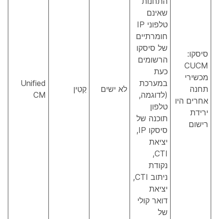
התחנות
שאינם
טלפוני IP
חומרתיים
של סיסקו
סיסקו:
הרשומים
CUCM
כעת
מכשירי
במערכת
Unified
תחנה
לא ישים
קַטִין
(לדוגמה,
CM
אחרים היו
טלפון
ירידת
תוכנה של
רישום
סיסקו IP,
יציאת
CTI,
נקודת
ניתוב CTI,
יציאת
דואר קולי
של