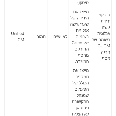
סיסקו).
מייצג את
סיסקו:
הירידה של
ירידת
שערי גישה
גישה
אנלוגית
אנלוגית
Unified
רשומים
לא ישים
חמור
רשומה של
CM
של Cisco
CUCM
החורגים
חרגה
מהסף
מסף
המוגדר.
מייצג את
המספר
הכולל של
הפעמים
שמנהל
התקשורת
ניסה אך
לא הצליח