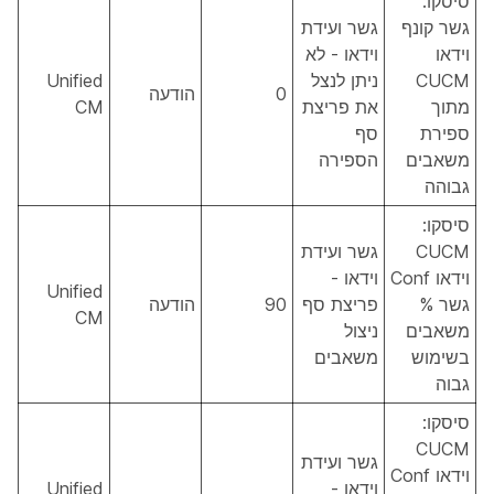
סיסקו:
גשר קונף
גשר ועידת
וידאו
וידאו - לא
CUCM
ניתן לנצל
Unified
0
הודעה
מתוך
את פריצת
CM
ספירת
סף
משאבים
הספירה
גבוהה
סיסקו:
CUCM
גשר ועידת
וידאו Conf
וידאו -
Unified
גשר %
פריצת סף
90
הודעה
CM
משאבים
ניצול
בשימוש
משאבים
גבוה
סיסקו:
CUCM
גשר ועידת
וידאו Conf
וידאו -
Unified