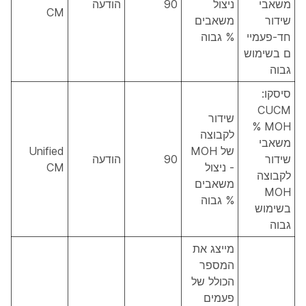
משאבי
ניצול
90
הודעה
CM
שידור
משאבים
חד-פעמיי
% גבוה
ם בשימוש
גבוה
סיסקו:
CUCM
שידור
MOH %
לקבוצה
משאבי
של MOH
Unified
שידור
90
הודעה
- ניצול
CM
לקבוצה
משאבים
MOH
% גבוה
בשימוש
גבוה
מייצג את
המספר
הכולל של
פעמים