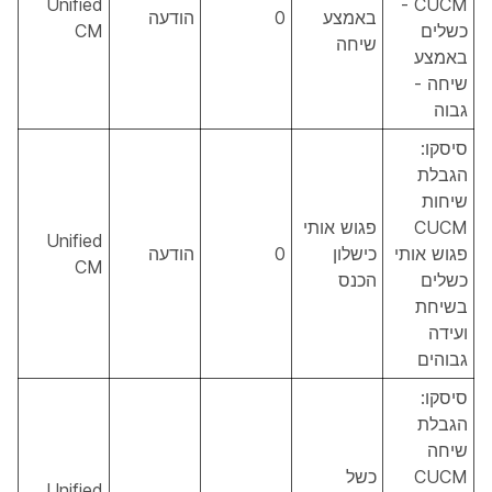
Unified
CUCM -
באמצע
0
הודעה
כשלים
CM
שיחה
באמצע
שיחה -
גבוה
סיסקו:
הגבלת
שיחות
CUCM
פגוש אותי
Unified
פגוש אותי
כישלון
0
הודעה
CM
כשלים
הכנס
בשיחת
ועידה
גבוהים
סיסקו:
הגבלת
שיחה
CUCM
כשל
Unified