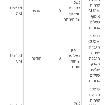
כשל
שיחות
בתכונת
Unified
CUCM
0
הודעה
האיסוף
CM
איסוף
של השיחה
כשלים
גבוהים
סיסקו:
CUCM
הגבלת
כישלון
שיחה
בשליפת
Unified
הגבלת
0
הודעה
שיחות
CM
פארק
חונות
שליפה
כשלים
גבוהים
סיסקו:
הגבלת
שיחות
כשל