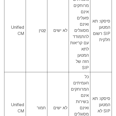
מרוחקים
אינם
פועלים
סיסקו: תא
ואינם
המטען
Unified
מסוגלים
לא ישים
קַטִין
SIP רשום
CM
להתמודד
חלקית
עם קריאות
לתא
המטען
הזה של
SIP
כל
העמיתים
המרוחקים
אינם
סיסקו: תא
בשירות
המטען
Unified
ואינם
לא ישים
חמור
SIP לא
CM
מסוגלים