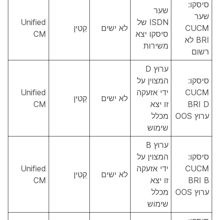
סיסקו:
שער
שער
ISDN של
Unified
CUCM
לא ישים
קַטִין
סיסקו יצא
CM
BRI לא
משירות
רשום
ערוץ D
סיסקו:
המצוין על
CUCM
ידי אזעקה
Unified
לא ישים
קַטִין
BRI D
זו יצא
CM
ערוץ OOS
מכלל
שימוש
ערוץ B
סיסקו:
המצוין על
CUCM
ידי אזעקה
Unified
לא ישים
קַטִין
BRI B
זו יצא
CM
ערוץ OOS
מכלל
שימוש