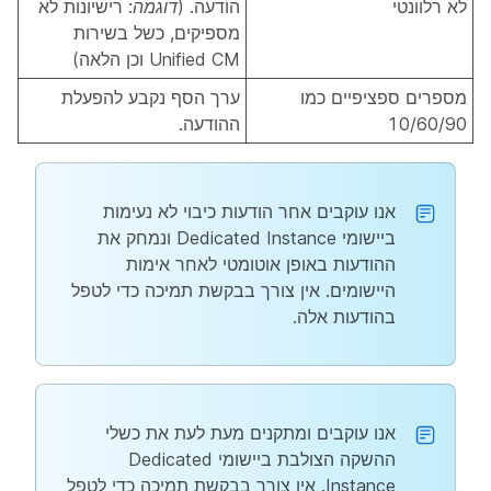
לא רלוונטי
הודעה. (
דוגמה
: רישיונות לא
מספיקים, כשל בשירות
Unified CM וכן הלאה)
מספרים ספציפיים כמו
ערך הסף נקבע להפעלת
10/60/90
ההודעה.
אנו עוקבים אחר הודעות כיבוי לא נעימות
ביישומי Dedicated Instance ונמחק את
ההודעות באופן אוטומטי לאחר אימות
היישומים. אין צורך בבקשת תמיכה כדי לטפל
בהודעות אלה.
אנו עוקבים ומתקנים מעת לעת את כשלי
ההשקה הצולבת ביישומי Dedicated
Instance. אין צורך בבקשת תמיכה כדי לטפל