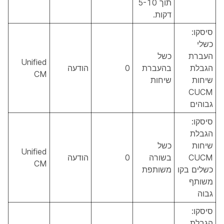
תוך 5-10
דקות.
סיסקו:
כשלי
העברת
כשל
Unified
הגבלת
בהעברת
0
הודעה
CM
שיחות
שיחות
CUCM
גבוהים
סיסקו:
הגבלת
שיחות
כשל
Unified
CUCM
בשורה
0
הודעה
CM
כשלים בקו
משותפת
משותף
גבוה
סיסקו:
הגבלת