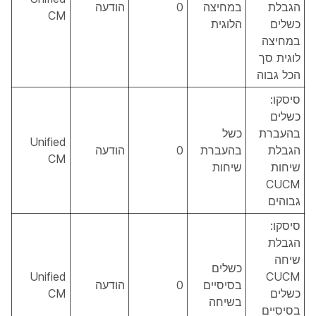
הגבלת
במחיצה
0
הודעה
CM
כשלים
הלוגית
במחיצה
לוגית סך
הכל גבוה
סיסקו:
כשלים
בהעברת
כשל
Unified
הגבלת
בהעברת
0
הודעה
CM
שיחות
שיחות
CUCM
גבוהים
סיסקו:
הגבלת
שיחה
כשלים
Unified
CUCM
בסיסיים
0
הודעה
כשלים
CM
בשיחה
בסיסיים