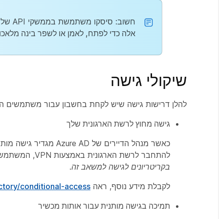
חשוב
: סיסקו משתמשת בממשקי API של Google Workspace כדי לאפשר פונקציונליות זו, אך
אלה כדי לפתח, לאמן או לשפר בינה מלאכותית
שיקולי גישה
להלן דרישות גישה שיש לקחת בחשבון עבור משתמשים הני
גישה מחוץ לרשת הארגונית שלך
כאשר מנהל הדיירים של
להתחבר לרשת הארגונית באמצעות VPN, המשתמשים מקבלים את הודעת השגיאה הבאה:
בקריטריונים לגישה למשאב זה
.
לקבלת מידע נוסף, ראה
tory/conditional-access/
תמיכה בגישה מותנית עבור אותות מכשיר