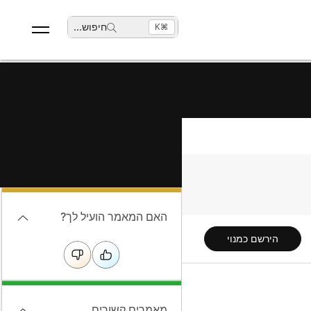
חיפוש
...
⌘K
האם המאמר הועיל לך?
הירשם כמנוי
מאמרים קשורים