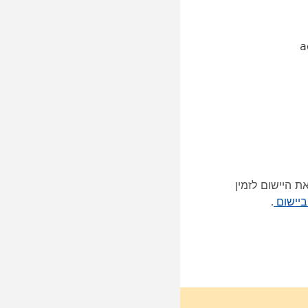
a
ת היישום לזמין
ביישום
.