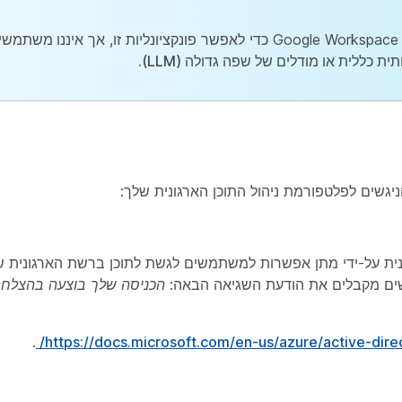
 כללית או מודלים של שפה גדולה (LLM).
גשים לפלטפורמת ניהול התוכן הארגונית שלך:
 Azure AD מגדיר גישה מותנית על-ידי מתן אפשרות למשתמשים לגשת לתוכן ברשת הארגו
הכניסה שלך בוצעה בהצלחה
.
https://docs.microsoft.com/en-us/azure/active-direc