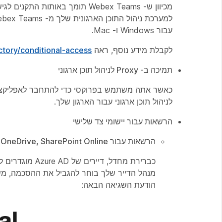
עבור Windows ו- Mac.
לקבלת מידע נוסף, ראה
tory/conditional-access/
תמיכה ב- Proxy לניהול תוכן ארגוני
לניהול תוכן ארגוני עבור הארגון שלך.
הרשאות עבור יישומי צד שלישי
הרשאות עבור Microsoft — OneDrive, SharePoint Online
כברירת מחדל, 
הודעת השגיאה הבאה: