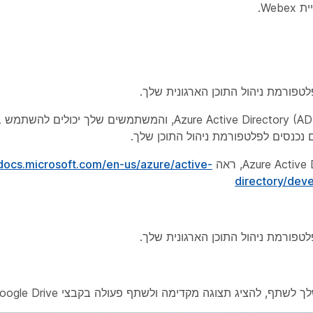
We.
ורמת ניהול התוכן הארגונית שלך.
באפשרותך לבחור באופן אופציונלי דייר ספציפי של Azure Active Directory (AD), והמשתמ
/docs.microsoft.com/en-us/azure/active-
directory/dev
ורמת ניהול התוכן הארגונית שלך.