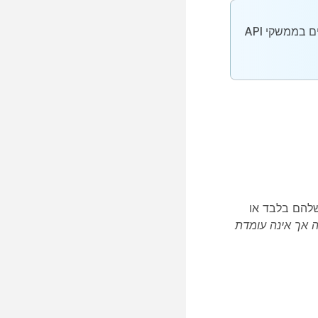
איננו משתמשים בממשקי API
נית שלהם בלבד או
 אך אינה עומדת