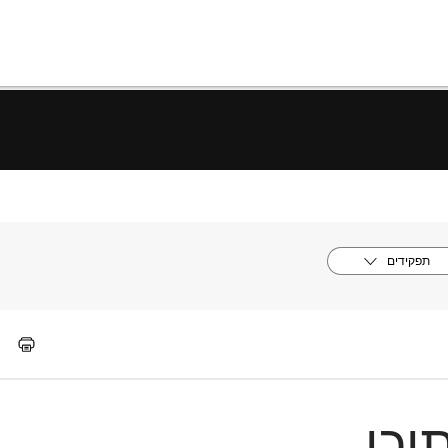
תפקידים
וכן