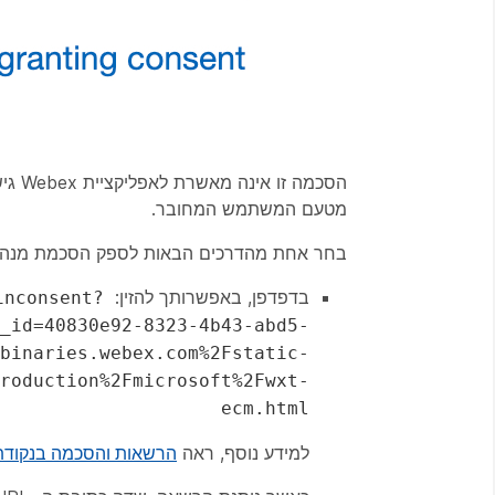
מטעם המשתמש המחובר.
בחר אחת מהדרכים הבאות לספק הסכמת מנהל
בדפדפן, באפשרותך להזין:
inconsent?
_id=40830e92-8323-4b43-abd5-
binaries.webex.com%2Fstatic-
roduction%2Fmicrosoft%2Fwxt-
ecm.html
למידע נוסף, ראה
הרשאות והסכמה בנקודת הקצה של ve Directory