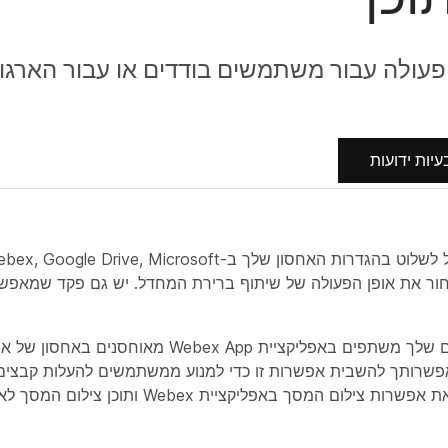
 פעולה עבור משתמשים בודדים או עבור הארגון
עיות ידועות
לבחור את אופן הפעולה של שיתוף ברירת המחדל. יש גם פקד שמאפ
פשרותך להשבית אפשרות זו כדי למנוע ממשתמשים להעלות קבצים מ
יאוחסן עוד באחסון אפליקציית Webex. ניתן גם להשבית את אפשרות צילום המסך