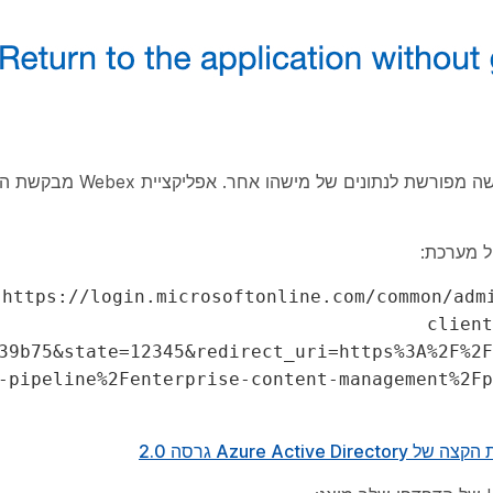
הסכמה זו אינה מאשרת לאפליקציית Webex גישה מפור
 מערכת:
https://login.microsoftonline.com/common/adm
client
39b75&state=12345&redirect_uri=https%3A%2F%2F
-pipeline%2Fenterprise-content-management%2Fp
Azure Acti גרסה 2.0