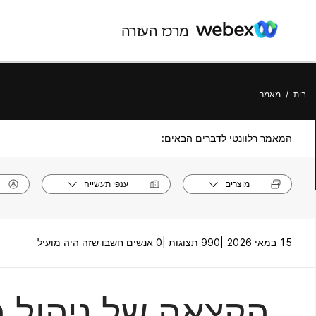
מרכז העזרה
בית
/
מאמר
המאמר רלוונטי לדברים הבאים:
מוצרים
ענפי תעשייה
15 במאי 2026 |
990 תצוגות |
0 אנשים חשבו שזה היה מועיל
הקצאה של ניהול ת