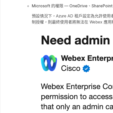
Microsoft 的權限 — OneDrive、SharePoint 
預設情況下，Azure AD 租戶設定為允
制授權，則最終使用者將無法在 Webex 應用