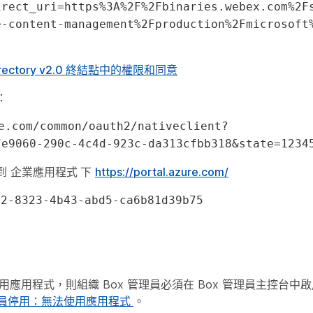
irect_uri=https%3A%2F%2Fbinaries.webex.com%2F
e-content-management%2Fproduction%2Fmicrosoft
 Directory v2.0 終結點中的權限和同意
：
e.com/common/oauth2/nativeclient?
7e9060-290c-4c4d-923c-da313cfbb318&state=1234
到
企業應用程式
下
https://portal.azure.com/
92-8323-4b43-abd5-ca6b81d39b75
用
應用程式，則組織 Box 管理員必須在 Box 管理員主控台中
已被管理員停用：無法使用應用程式
。