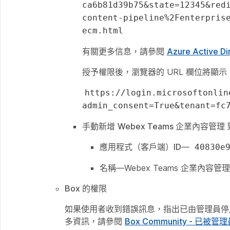
ca6b81d39b75&state=12345&red
content-pipeline%2Fenterpris
ecm.html
有關更多信息，請參閱
Azure Active
授予權限後，瀏覽器的 URL 欄位將顯示
https://login.microsoftonlin
admin_consent=True&tenant=fc
手動新增
Webex Teams 企業內容管理
應用程式（客戶端）ID
—
40830e
名稱
—Webex Teams 企業內容管理
Box 的權限
如果使用者收到錯誤訊息，指出
已由管理員停
多資訊，請參閱
Box Community - 