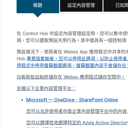
概觀
設定內容管理
已知
在 Control Hub 中設定內容管理設定時，您可以集中控制 
項，您可以選取預設共用行為。其中還具有一個控制項
預設情況下，使用者在 Webex App 應用程式中共享的本機檔
Hub
專業版套裝後，您可以停用此選項，以防止使用者上傳本
用程式中停用螢幕截圖選項，螢幕截圖內容不會儲存在 W
白板和批註始終儲存在 Webex 應用程式儲存空間中。
支援以下企業內容管理平台：
Microsoft — OneDrive、SharePoint Online
您可以允許使用者存取企業內容管理平台中的內容
您可以選擇性地選擇特定的 Azure Active Dire