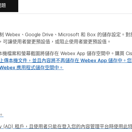
問題
Webex、Google Drive、Microsoft 和 Box 的儲存
，可讓使用者變更預設值，或阻止使用者變更預設值。
案和螢幕截圖將儲存在 Webex App 儲存空間中。購買 Cisco W
機文件，並且內容將不再儲存在 Webex App 儲存中。您也
ebex 應用程式儲存空間中。
。
ctory (AD) 租戶，且使用者只能在登入您的內容管理平台時使用此特定 