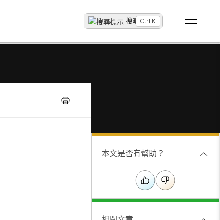
搜尋
...
Ctrl K
本文是否有幫助？
相關文章