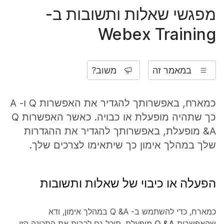
מפגשי שאלות ותשובות ב-
Webex Training
במאמר זה
משוב?
כמארח, באפשרותך להגדיר את האפשרות Q ו- A
כך שתהיה מופעלת או כבויה. כאשר האפשרות Q
&A מופעלת, באפשרותך להגדיר את ההגדרות
שלך במהלך אימון כך שיתאימו לצרכים שלך.
הפעלה או כיבוי של שאלות ותשובות
כמארח, כדי להשתמש ב- Q &A במהלך אימון, ודא
שהאפשרות
Q &A
מופעלת. תוכל גם לכבות את התכונה הזו