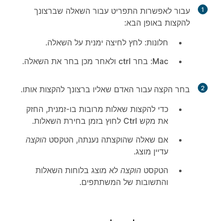
1
עבור לאפשרות התפריט עבור השאלה שברצונך
להקצות באופן הבא:
חלונות:
לחץ לחיצה ימנית על השאלה.
Mac
: בחר
ctrl
ולאחר מכן בחר את השאלה.
2
בחר
הקצה עבור
האדם שאליו ברצונך להקצות אותו.
כדי להקצות שאלות מרובות בו-זמנית, החזק
את מקש
Ctrl
לחוץ בזמן בחירת השאלות.
אם שאלה שהוקצתה נענתה, הטקסט
הוקצה
עדיין מוצג.
הטקסט
הוקצה
לא מוצג בלוחות השאלות
והתשובות של המשתתפים.