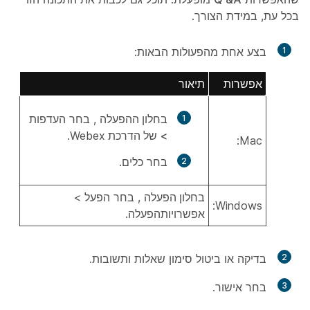
בכל עת, במידת הצורך.
1
בצע אחת מהפעולות הבאות:
אפשרות
תיאור
בחלון ההפעלה
, בחר
העדפות
> של
הדרכת
Webex.
Mac:
בחר
כלים
.
בחלון הפעלה
, בחר הפעל
>
Windows:
אפשרויות
הפעלה.
2
בדיקה או ביטול סימון שאלות
ותשובות.
3
בחר
אישור
.