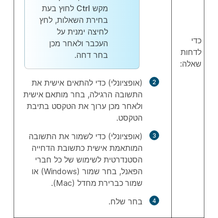
מקש
Ctrl
לחוץ בעת
בחירת השאלות, לחץ
לחיצה ימנית על
כדי
העכבר ולאחר מכן
לדחות
בחר
דחה
.
שאלה:
(אופציונלי) כדי להתאים אישית את
התשובה הרגילה, בחר
מותאם אישית
ולאחר מכן ערוך את הטקסט בתיבת
הטקסט.
(אופציונלי) כדי לשמור את התשובה
המותאמת אישית כתשובת הדחייה
הסטנדרטית לשימוש של כל חברי
הפאנל, בחר
שמור
(Windows) או
שמור כברירת מחדל
(Mac).
בחר
שלח
.