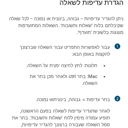
הגדרת עדיפות לשאלה
ניתן להגדיר עדיפויות – גבוהה, בינונית או נמוכה – לכל שאלה
שקיבלתם בלוח 'שאלות ותשובות'. השאלות המתועדפות
מוצגות בלשונית 'תועדף'.
1
עבור לאפשרות התפריט עבור השאלה שברצונך
להקצות באופן הבא:
חלונות:
לחץ לחיצה ימנית על השאלה.
Mac
: בחר
ctrl
ולאחר מכן בחר את
השאלה.
2
בחר עדיפות > גבוהה, בינוניתאו נמוכה.
לאחר שתגדיר עדיפות לשאלה בפעם הראשונה,
תופיע עמודה מימין ללוח 'שאלות ותשובות'. בחר את
סמל השאלה שעבורה ברצונך להגדיר עדיפויות,