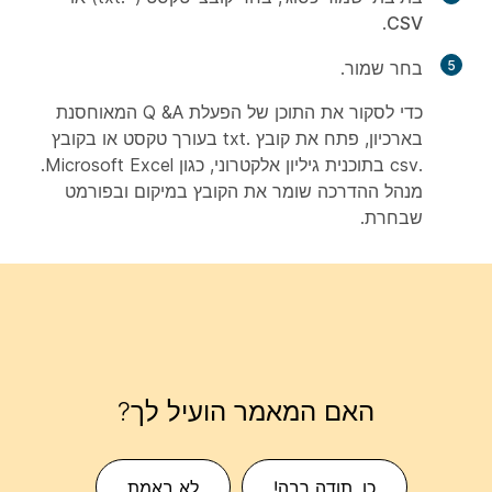
.
CSV
5
בחר
שמור
.
כדי לסקור את התוכן של הפעלת Q &A המאוחסנת
בארכיון, פתח את קובץ .txt בעורך טקסט או בקובץ
.csv בתוכנית גיליון אלקטרוני, כגון Microsoft Excel.
מנהל ההדרכה שומר את הקובץ במיקום ובפורמט
שבחרת.
האם המאמר הועיל לך?
כן, תודה רבה!
לא באמת