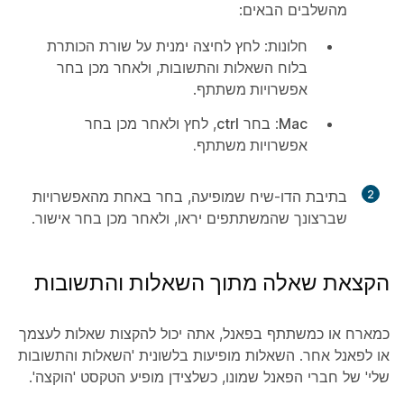
מהשלבים הבאים:
חלונות:
לחץ לחיצה ימנית על שורת הכותרת
בלוח השאלות והתשובות, ולאחר מכן בחר
אפשרויות משתתף
.
Mac
: בחר
ctrl
, לחץ ולאחר מכן בחר
אפשרויות משתתף.
2
בתיבת הדו-שיח שמופיעה, בחר באחת מהאפשרויות
שברצונך שהמשתתפים יראו, ולאחר מכן בחר
אישור
.
הקצאת שאלה מתוך השאלות והתשובות
כמארח או כמשתתף בפאנל, אתה יכול להקצות שאלות לעצמך
או לפאנל אחר. השאלות מופיעות בלשונית 'השאלות והתשובות
שלי' של חברי הפאנל שמונו, כשלצידן מופיע הטקסט 'הוקצה'.