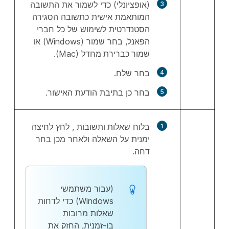
(אופציונלי) כדי לשמור את התשובה
המותאמת אישית כתשובה הסגירה
הסטנדרטית לשימוש של כל חברי
הפאנל, בחר
שמור
(Windows) או
שמור כברירת מחדל
(Mac).
בחר
שלח
.
בחר
כן
בתיבת הודעת האישור.
בלוח
שאלות ותשובות
, לחץ לחיצה
ימנית על השאלה ולאחר מכן בחר
דחה
.
(עבור משתמשי
Windows) כדי לדחות
שאלות מרובות
בו-זמנית, החזק את