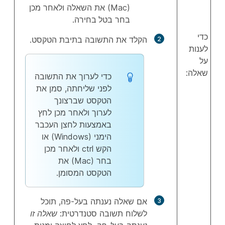
(Mac) את השאלה ולאחר מכן
בחר
בטל בחירה
.
כדי
הקלד את התשובה בתיבת הטקסט.
לענות
על
שאלה:
כדי לערוך את התשובה
לפני שליחתה, סמן את
הטקסט שברצונך
לערוך ולאחר מכן לחץ
באמצעות לחצן העכבר
הימני (Windows) או
הקש ctrl
ולאחר מכן
בחר (Mac) את
הטקסט המסומן.
אם שאלה נענתה בעל-פה, תוכל
לשלוח תשובה סטנדרטית:
שאלה זו