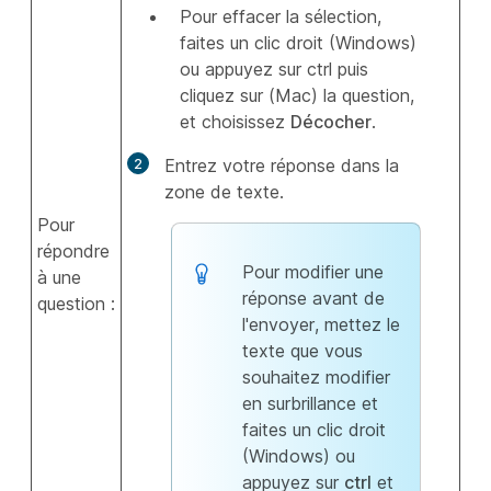
Pour effacer la sélection,
faites un clic droit (Windows)
ou appuyez sur ctrl puis
cliquez sur (Mac) la question,
et choisissez
Décocher
.
Entrez votre réponse dans la
zone de texte.
Pour
répondre
Pour modifier une
à une
réponse avant de
question :
l'envoyer, mettez le
texte que vous
souhaitez modifier
en surbrillance et
faites un clic droit
(Windows) ou
appuyez sur
ctrl
et