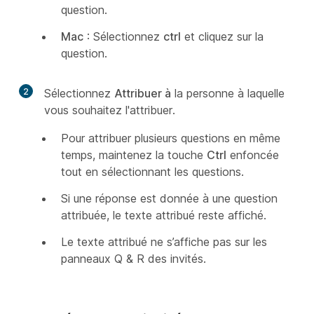
question.
Mac
: Sélectionnez
ctrl
et cliquez sur la
question.
2
Sélectionnez
Attribuer à
la personne à laquelle
vous souhaitez l'attribuer.
Pour attribuer plusieurs questions en même
temps, maintenez la touche
Ctrl
enfoncée
tout en sélectionnant les questions.
Si une réponse est donnée à une question
attribuée, le texte
attribué
reste affiché.
Le texte
attribué
ne s’affiche pas sur les
panneaux Q & R des invités.