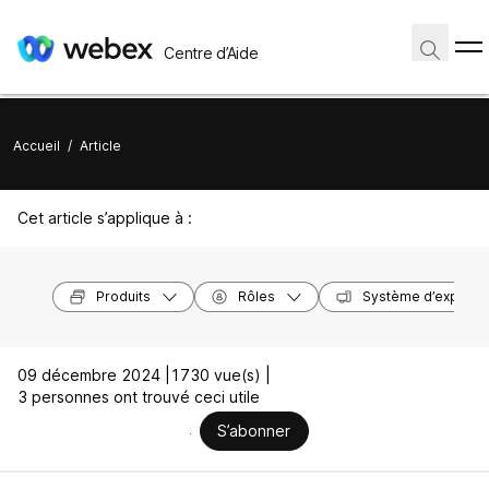
Centre d’Aide
Accueil
/
Article
Cet article s’applique à :
Produits
Rôles
Système d’exploita
09 décembre 2024 |
1730 vue(s) |
3 personnes ont trouvé ceci utile
S’abonner