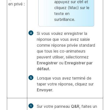
appuyez sur
ctrl
et
en privé :
cliquez (Mac) sur le
texte en
surbrillance.
Si vous voulez enregistrer la
réponse que vous avez saisie
comme réponse privée standard
que tous les co-animateurs
peuvent utiliser, sélectionnez
Enregistrer
ou
Enregistrer par
défaut
.
Lorsque vous avez terminé de
taper votre réponse, cliquez sur
Envoyer
.
Sur votre panneau
Q&R
, faites un