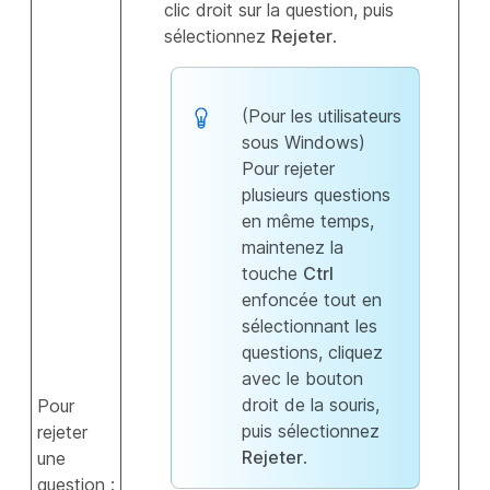
clic droit sur la question, puis
sélectionnez
Rejeter
.
(Pour les utilisateurs
sous Windows)
Pour rejeter
plusieurs questions
en même temps,
maintenez la
touche
Ctrl
enfoncée tout en
sélectionnant les
questions, cliquez
avec le bouton
droit de la souris,
Pour
puis sélectionnez
rejeter
Rejeter
.
une
question :