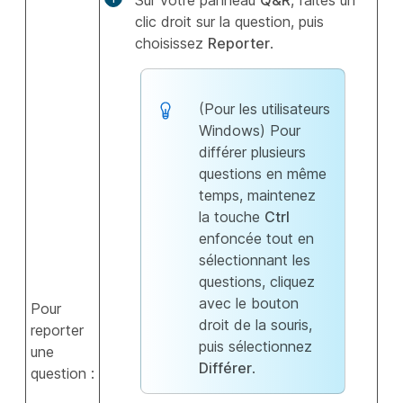
Sur votre panneau
Q&R
, faites un
clic droit sur la question, puis
choisissez
Reporter
.
(Pour les utilisateurs
Windows) Pour
différer plusieurs
questions en même
temps, maintenez
la touche
Ctrl
enfoncée tout en
sélectionnant les
questions, cliquez
avec le bouton
Pour
droit de la souris,
reporter
puis sélectionnez
une
Différer
.
question :