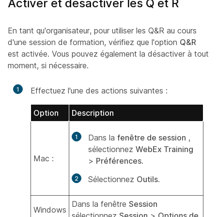
Activer et désactiver les Q et R
En tant qu'organisateur, pour utiliser les Q&R au cours
d'une session de formation, vérifiez que l'option
Q&R
est activée. Vous pouvez également la désactiver à tout
moment, si nécessaire.
1
Effectuez l'une des actions suivantes :
Option
Description
Dans la
fenêtre de session
,
sélectionnez
WebEx Training
Mac :
>
Préférences
.
Sélectionnez
Outils
.
Dans la fenêtre
Session
Windows
sélectionnez
Session
>
Options de