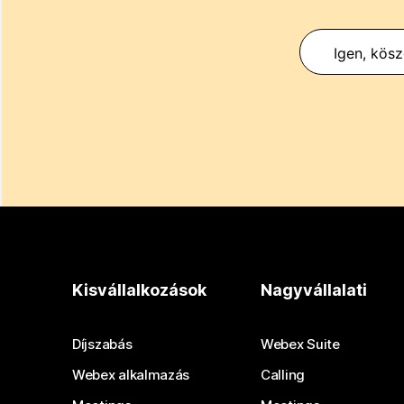
Igen, kös
Kisvállalkozások
Nagyvállalati
Díjszabás
Webex Suite
Webex alkalmazás
Calling