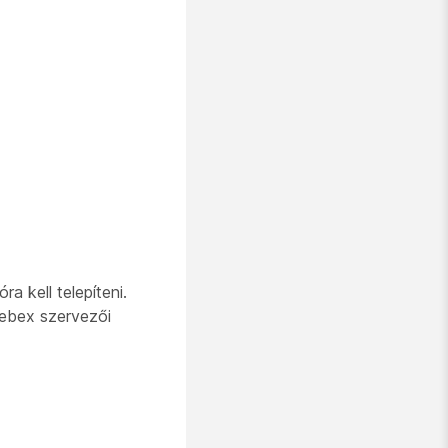
a kell telepíteni.
 Webex szervezői