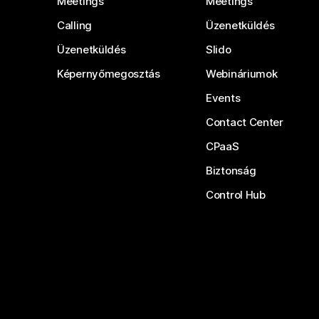
Meetings
Meetings
Calling
Üzenetküldés
Üzenetküldés
Slido
Képernyőmegosztás
Webináriumok
Events
Contact Center
CPaaS
Biztonság
Control Hub