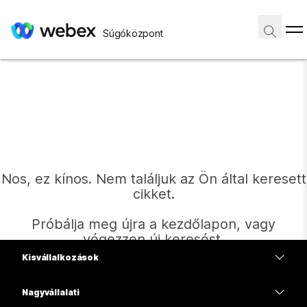
Súgóközpont
Nos, ez kínos. Nem találjuk az Ön által keresett
cikket.
Próbálja meg újra a kezdőlapon, vagy
végezzen új keresést.
Kisvállalkozások
Díjszabás
Nagyvállalati
Kezdőlap