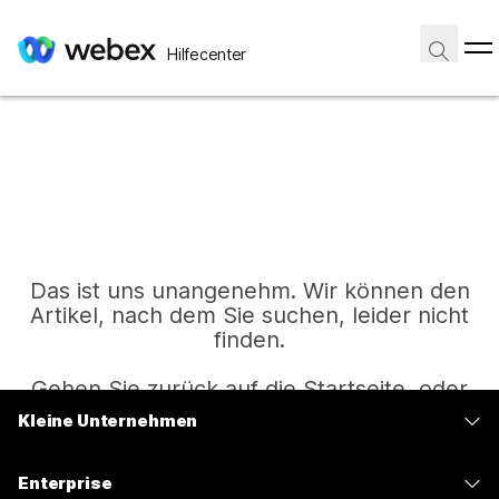
Hilfecenter
Das ist uns unangenehm. Wir können den
Artikel, nach dem Sie suchen, leider nicht
finden.
Gehen Sie zurück auf die Startseite, oder
versuchen Sie es erneut.
Kleine Unternehmen
Preise
Enterprise