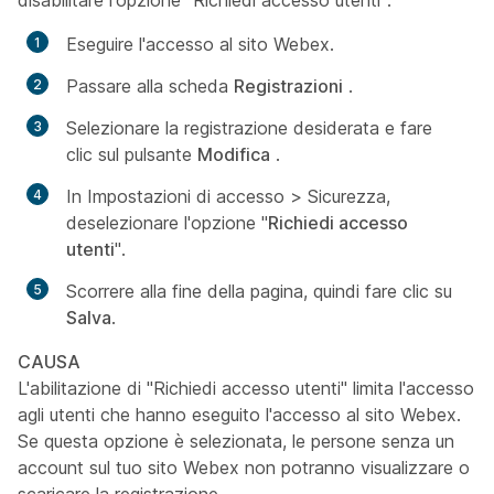
disabilitare l'opzione "Richiedi accesso utenti":
Eseguire l'accesso al sito Webex.
Passare alla scheda
Registrazioni
.
Selezionare la registrazione desiderata e fare
clic sul pulsante
Modifica
.
In
Impostazioni di accesso
>
Sicurezza
,
deselezionare l'opzione "
Richiedi accesso
utenti
".
Scorrere alla fine della pagina, quindi fare clic su
Salva
.
CAUSA
L'abilitazione di "Richiedi accesso utenti" limita l'accesso
agli utenti che hanno eseguito l'accesso al sito Webex.
Se questa opzione è selezionata, le persone senza un
account sul tuo sito Webex non potranno visualizzare o