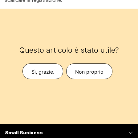
scaricare la registrazione.
Questo articolo è stato utile?
Sì, grazie.
Non proprio
Small Business