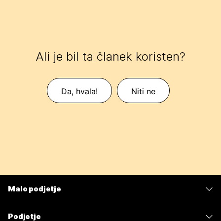
Ali je bil ta članek koristen?
Da, hvala!
Niti ne
Malo podjetje
Cene
Podjetje