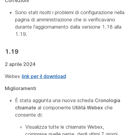
Correzioni
Sono stati risolti i problemi di configurazione nella
pagina di amministrazione che si verificavano
durante l'aggiornamento dalla versione 1.18 alla
1.19.
1.19
2 aprile 2024
Webex
link per il download
Miglioramenti
È stata aggiunta una nuova scheda
Cronologia
chiamate
al componente
Utilità Webex
che
consente di:
Visualizza tutte le chiamate Webex,
comprese quelle perse, degli ultimi 7 giorni.