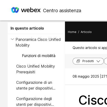
Centro assistenza
In questo articolo
Home
/
Articolo
Panoramica Cisco Unified
Mobility
Questo articolo si app
Funzioni di mobilità
Prodotti
Cisco Unified Mobility
Prerequisiti
08 maggio 2025 |
271
Configurazione di un
utente per dispositivi
mobili
Cisco
Configurazione degli
utenti per dispositivi