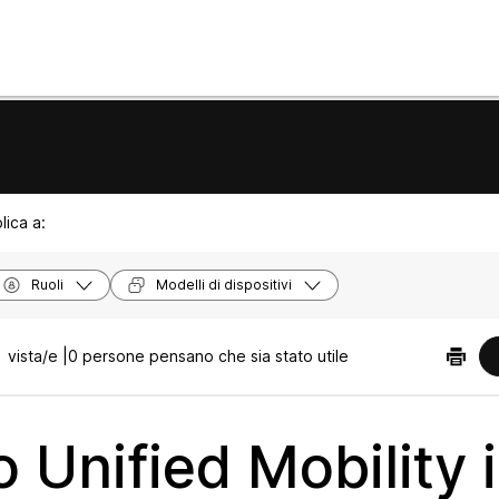
lica a:
Ruoli
Modelli di dispositivi
 vista/e |
0 persone pensano che sia stato utile
 Unified Mobility i