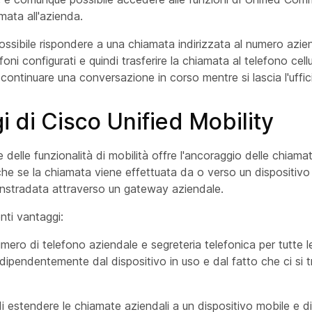
mata all'azienda.
ssibile rispondere a una chiamata indirizzata al numero azi
efoni configurati e quindi trasferire la chiamata al telefono cellu
ontinuare una conversazione in corso mentre si lascia l'uffic
i di Cisco Unified Mobility
delle funzionalità di mobilità offre l'ancoraggio delle chiamate
che se la chiamata viene effettuata da o verso un dispositivo 
instradata attraverso un gateway aziendale.
nti vantaggi:
mero di telefono aziendale e segreteria telefonica per tutte 
ndipendentemente dal dispositivo in uso e dal fatto che ci si tr
di estendere le chiamate aziendali a un dispositivo mobile e di