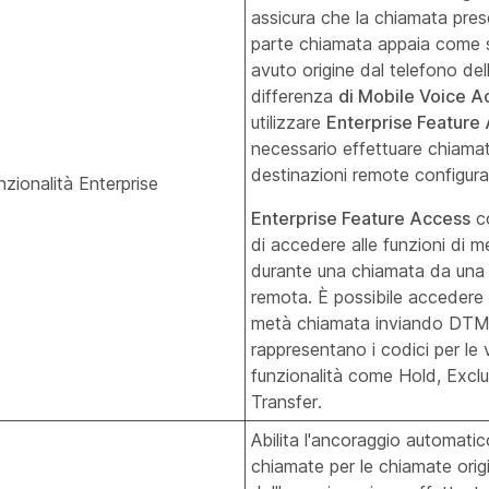
assicura che la chiamata pres
parte chiamata appaia come 
avuto origine dal telefono dell
differenza
di Mobile Voice A
utilizzare
Enterprise Feature
necessario effettuare chiamat
destinazioni remote configura
nzionalità Enterprise
Enterprise Feature Access
co
di accedere alle funzioni di 
durante una chiamata da una
remota. È possibile accedere a
metà chiamata inviando DTMF
rappresentano i codici per le 
funzionalità come Hold, Exclu
Transfer.
Abilita l'ancoraggio automatic
chiamate per le chiamate orig