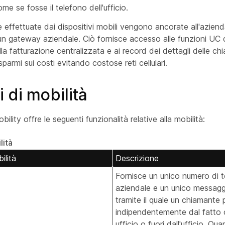
e se fosse il telefono dell'ufficio.
 effettuate dai dispositivi mobili vengono ancorate all'aziend
un gateway aziendale. Ciò fornisce accesso alle funzioni UC 
la fatturazione centralizzata e ai record dei dettagli delle ch
isparmi sui costi evitando costose reti cellulari.
 di mobilità
ility offre le seguenti funzionalità relative alla mobilità:
lità
ilità
Descrizione
Fornisce un unico numero di 
aziendale e un unico messagg
tramite il quale un chiamante 
indipendentemente dal fatto c
ufficio o fuori dall'ufficio. Q