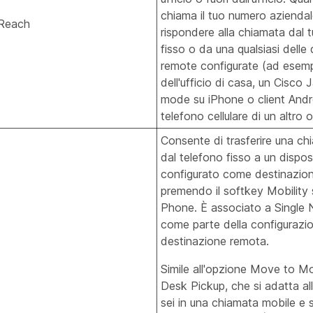
chiama il tuo numero aziendal
 Reach
rispondere alla chiamata dal 
fisso o da una qualsiasi delle 
remote configurate (ad esemp
dell'ufficio di casa, un Cisco 
mode su iPhone o client Andr
telefono cellulare di un altro 
Consente di trasferire una ch
dal telefono fisso a un dispos
configurato come destinazio
premendo il softkey Mobility 
Phone. È associato a Single
come parte della configurazio
destinazione remota.
Simile all'opzione Move to Mo
Desk Pickup, che si adatta all
sei in una chiamata mobile e 