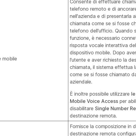
Consente di effettuare chiama
telefono remoto e di ancorar
nell'azienda e di presentarla a
chiamata come se si fosse c
telefono dell'ufficio. Quando s
funzione, è necessario connet
risposta vocale interattiva de
dispositivo mobile. Dopo aver
 mobile
l'utente e aver richiesto la de
chiamata, il sistema effettua 
come se si fosse chiamato da
aziendale.
È inoltre possibile utilizzare
le
Mobile Voice Access
per abil
disabilitare
Single Number R
destinazione remota.
Fornisce la composizione in d
destinazione remota configura