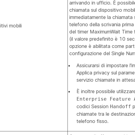
arrivando in ufficio. È possibil
chiamata sul dispositivo mobi
immediatamente la chiamata s
telefono della scrivania prim
tivi mobili
del timer MaximumWait Time 
(il valore predefinito è 10 se
opzione è abilitata come part
configurazione del Single Nu
Assicurarsi di impostare l'
Applica privacy sul parame
servizio chiamate in attes
È inoltre possibile utilizzare
Enterprise Feature 
codici Session
p
Handoff
chiamate tra le destinazion
telefono fisso.