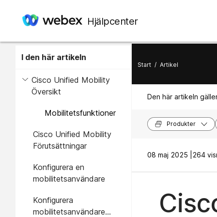
Hjälpcenter
I den här artikeln
Start
/
Artikel
Cisco Unified Mobility
Översikt
Den här artikeln gäller
Mobilitetsfunktioner
Produkter
Cisco Unified Mobility
Förutsättningar
08 maj 2025 |
264 vis
Konfigurera en
mobilitetsanvändare
Cisc
Konfigurera
mobilitetsanvändare