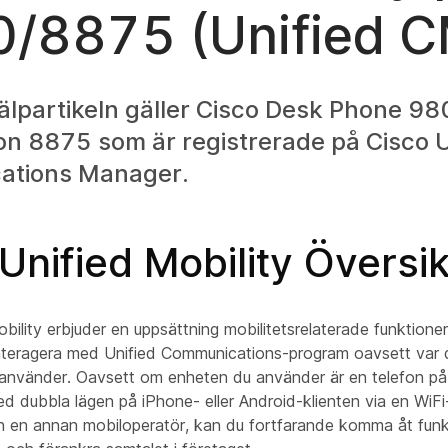
/8875 (Unified C
älpartikeln gäller Cisco Desk Phone 9
on 8875 som är registrerade på Cisco U
ations Manager.
Unified Mobility Översik
bility erbjuder en uppsättning mobilitetsrelaterade funktioner
nteragera med Unified Communications-program oavsett var de
 använder. Oavsett om enheten du använder är en telefon p
 dubbla lägen på iPhone- eller Android-klienten via en WiFi-
ån en annan mobiloperatör, kan du fortfarande komma åt funkt