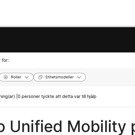
 för:
Roller
Enhetsmodeller
ning(ar) |
0 personer tyckte att detta var till hjälp
o Unified Mobility 