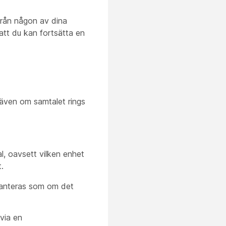
 från någon av dina
 att du kan fortsätta en
 även om samtalet rings
l, oavsett vilken enhet
.
 hanteras som om det
 via en