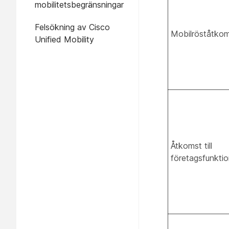
mobilitetsbegränsningar
Felsökning av Cisco
Mobilröståtko
Unified Mobility
Åtkomst till
företagsfunktio