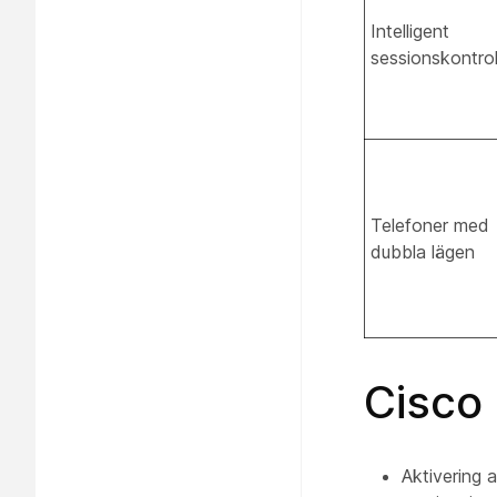
Intelligent
sessionskontrol
Telefoner med
dubbla lägen
Cisco 
Aktivering a