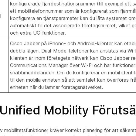
konfigurerade fjärrdestinationsnummer (till exempel ett sa
ett mobiltelefonnummer som är konfigurerat som fjärrmå
l
konfigurera en tjänstparameter kan du låta systemet om
automatiskt till det associerade företagsnumret, vilket 
och extra UC-funktioner.
Cisco Jabber på iPhone- och Android-klienter kan etab
dubbla lägen. Dual-Mode-telefoner kan anslutas via Wi-Fi
klienten är inom företagets nätverk kan Cisco Jabber regi
Communications Manager över Wi-Fi och har funktioner
snabbmeddelanden. Om du konfigurerar en mobil identi
till den mobila enheten så att samtalet kan överföras frå
enheten när du lämnar företagsnätverket.
Unified Mobility Förutsä
v mobilitetsfunktioner kräver korrekt planering för att säkerst