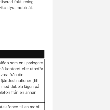
aliserad fakturering
ika dyra mobilnät.
vlåda som en uppringare
å kontoret eller utanför
vara från din
ärrdestinationer (till
r med dubbla lägen på
telefon från en annan
telefonen till en mobil