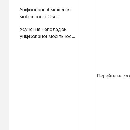
Уніфіковані обмеження
мобільності Cisco
Усунення неполадок
уніфікованої мобільності
Cisco
Перейти на мо