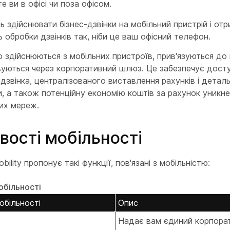
е ви в офісі чи поза офісом.
 здійснювати бізнес-дзвінки на мобільний пристрій і от
 обробки дзвінків так, ніби це ваш офісний телефон.
о здійснюються з мобільних пристроїв, прив'язуються до
уються через корпоративний шлюз. Це забезпечує досту
 дзвінка, централізованого виставлення рахунків і деталь
и, а також потенційну економію коштів за рахунок уникн
их мереж.
вості мобільності
obility пропонує такі функції, пов'язані з мобільністю:
обільності
обільності
Опис
Надає вам єдиний корпора