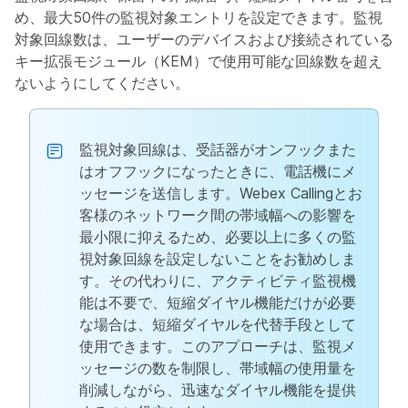
め、最大50件の監視対象エントリを設定できます。監視
対象回線数は、ユーザーのデバイスおよび接続されている
キー拡張モジュール（KEM）で使用可能な回線数を超え
ないようにしてください。
監視対象回線は、受話器がオンフックまた
はオフフックになったときに、電話機にメ
ッセージを送信します。Webex Callingとお
客様のネットワーク間の帯域幅への影響を
最小限に抑えるため、必要以上に多くの監
視対象回線を設定しないことをお勧めしま
す。その代わりに、アクティビティ監視機
能は不要で、短縮ダイヤル機能だけが必要
な場合は、短縮ダイヤルを代替手段として
使用できます。このアプローチは、監視メ
ッセージの数を制限し、帯域幅の使用量を
削減しながら、迅速なダイヤル機能を提供