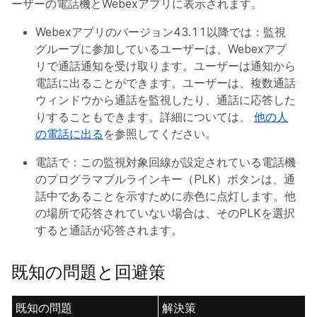
ーザーの電話機とWebexアプリに表示されます。
Webexアプリのバージョン43.11以降では：監視
グループに参加しているユーザーは、Webexアプ
リで通話通知を受け取ります。ユーザーは通知から
電話に出ることができます。ユーザーは、複数通話
ウィンドウから通話を監視したり、通話に応答した
りすることもできます。詳細については、
他の人
の電話に出る
を参照してください。
電話で：この監視対象回線が設定されている電話機
のプログラマブルラインキー（PLK）ボタンは、通
話中であることを示すために赤色に点灯します。他
の場所で応答されていない場合は、そのPLKを選択
すると通話が応答されます。
既知の問題と回避策
既知の問題
解決策