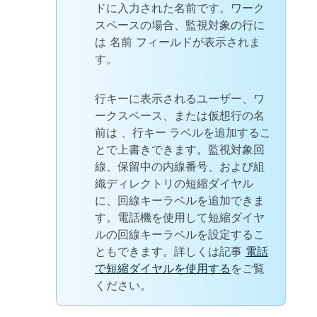
ドに入力された名前です。ワーク
スペースの場合、監視対象の行に
は
名前
フィールドが表示されま
す。
行キーに表示されるユーザー、ワ
ークスペース、または仮想行の名
前は
、行キー ラベル
を追加するこ
とで上書きできます。監視対象回
線、保留中の内線番号、および組
織ディレクトリの短縮ダイヤル
に、回線キーラベルを追加できま
す。電話機を使用して短縮ダイヤ
ルの回線キーラベルを設定するこ
ともできます。詳しくは記事
電話
で短縮ダイヤルを使用する
をご覧
ください。