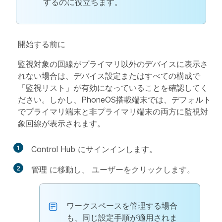
するのに役立ちます。
開始する前に
監視対象の回線がプライマリ以外のデバイスに表示さ
れない場合は、デバイス設定またはすべての構成で
「監視リスト」が有効になっていることを確認してく
ださい。しかし、PhoneOS搭載端末では、デフォルト
でプライマリ端末と非プライマリ端末の両方に監視対
象回線が表示されます。
1
Control Hub にサインインします。
2
管理
に移動し、
ユーザー
をクリックします。
ワークスペース
を管理する場合
も、同じ設定手順が適用されま