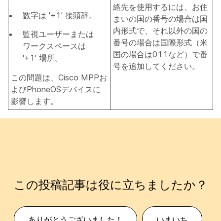
絡先を使用するには、お住
数字は '+1' 接頭辞。
まいの国の番号の場合は国
内形式で、それ以外の国の
監視ユーザーまたは
番号の場合は国際形式（米
ワークスペースは
国の場合は011など）で番
'+1' 場所。
号を追加してください。
この問題は、Cisco MPPお
よびPhoneOSデバイスに
影響します。
この投稿記事は役に立ちましたか？
ありがとうございました！
いまいち