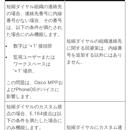
短縮ダイヤル組織の連絡先
の場合、連絡先番号に内線
番号がない場合、その番号
は、以下の条件が満たされ
た場合にのみ機能します。
短縮ダイヤルの組織連絡先
数字は '+1' 接頭辞
に関する回避策は、内線番
号を追加する以外にはあり
監視ユーザーまたは
ません。
ワークスペースは
'+1' 場所。
この問題は、Cisco MPPお
よびPhoneOSデバイスに
影響します。
短縮ダイヤルのカスタム接
点の場合、E.164接点は以
下の条件を満たした場合に
短縮ダイヤルにカスタム連
のみ機能します。