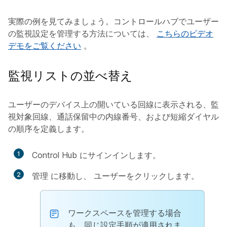
実際の例を見てみましょう。コントロールハブでユーザー
の監視設定を管理する方法については、
こちらのビデオ
デモをご覧ください
。
監視リストの並べ替え
ユーザーのデバイス上の開いている回線に表示される、監
視対象回線、通話保留中の内線番号、および短縮ダイヤル
の順序を定義します。
1
Control Hub にサインインします。
2
管理
に移動し、
ユーザー
をクリックします。
ワークスペース
を管理する場合
も、同じ設定手順が適用されま