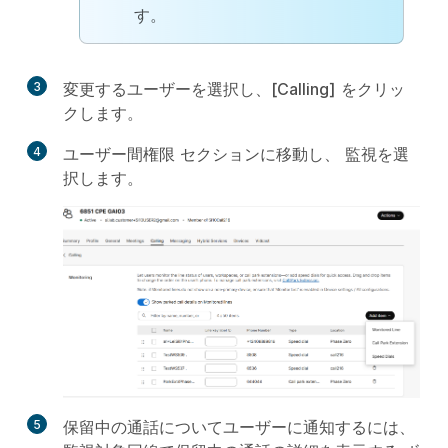
す。
3
変更するユーザーを選択し、
[Calling]
をクリッ
クします。
4
ユーザー間権限
セクションに移動し、
監視
を選
択します。
5
保留中の通話についてユーザーに通知するには、