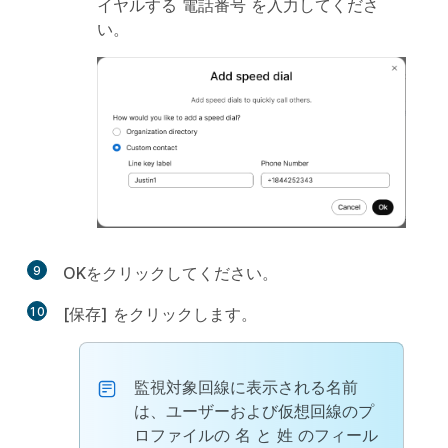
イヤルする
電話番号
を入力してくださ
い。
9
OK
をクリックしてください。
10
[保存]
をクリックします。
監視対象回線に表示される名前
は、ユーザーおよび仮想回線のプ
ロファイルの
名
と
姓
のフィール