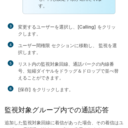
す。
3
変更するユーザーを選択し、
[Calling]
をクリッ
クします。
4
ユーザー間権限
セクションに移動し、
監視
を選
択します。
5
リスト内の監視対象回線、通話パークの内線番
号、短縮ダイヤルをドラッグ＆ドロップで並べ替
えることができます。
6
[保存]
をクリックします。
監視対象グループ内での通話応答
追加した監視対象回線に着信があった場合、その着信はユ