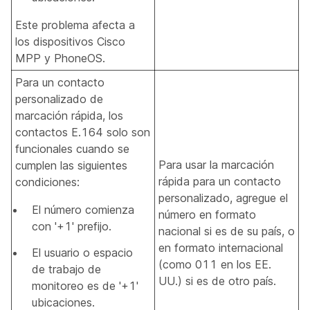
Este problema afecta a
los dispositivos Cisco
MPP y PhoneOS.
Para un contacto
personalizado de
marcación rápida, los
contactos E.164 solo son
funcionales cuando se
Para usar la marcación
cumplen las siguientes
rápida para un contacto
condiciones:
personalizado, agregue el
El número comienza
número en formato
con '+1' prefijo.
nacional si es de su país, o
en formato internacional
El usuario o espacio
(como 011 en los EE.
de trabajo de
UU.) si es de otro país.
monitoreo es de '+1'
ubicaciones.