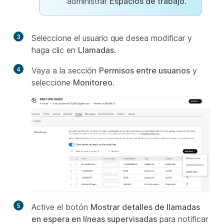
administrar
Espacios de trabajo
.
3
Seleccione el usuario que desea modificar y
haga clic en
Llamadas
.
4
Vaya a la sección
Permisos entre usuarios
y
seleccione
Monitoreo
.
5
Active el botón
Mostrar detalles de llamadas
en espera en líneas supervisadas
para notificar