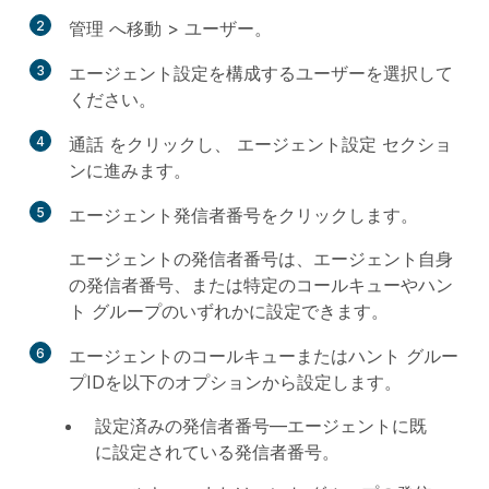
2
管理
へ移動 >
ユーザー
。
3
エージェント設定を構成するユーザーを選択して
ください。
4
通話
をクリックし、
エージェント設定
セクショ
ンに進みます。
5
エージェント発信者番号
をクリックします。
エージェントの発信者番号は、エージェント自身
の発信者番号、または特定のコールキューやハン
ト グループのいずれかに設定できます。
6
エージェントのコールキューまたはハント グルー
プIDを以下のオプションから設定します。
設定済みの発信者番号
—エージェントに既
に設定されている発信者番号。