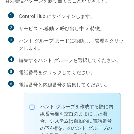
有の着信パターンを割り当てることができます。
1
Control Hub にサインインします。
2
サービス
へ移動 >
呼び出し中
>
特徴
。
3
ハント グループ
カードに移動し、
管理
をクリッ
クします。
4
編集するハント グループを選択してください。
5
電話番号
をクリックしてください。
6
電話番号と内線番号を編集してください。
ハント グループを作成する際に内
線番号欄を空白のままにした場
合、システムは自動的に電話番号
の下4桁をこのハント グループの