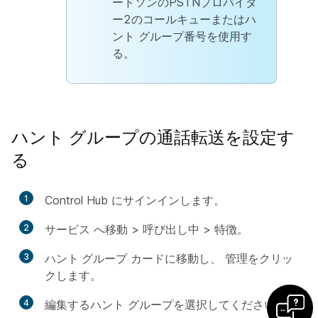
ードソンのPSTNプロバイダ
ー2のコールキューまたはハ
ント グループ番号を使用す
る。
ハント グループの通話転送を設定す
る
1
Control Hub にサインインします。
2
サービス
へ移動 >
呼び出し中
>
特徴
。
3
ハント グループ
カードに移動し、
管理
をクリッ
クします。
4
編集するハント グループを選択してください。