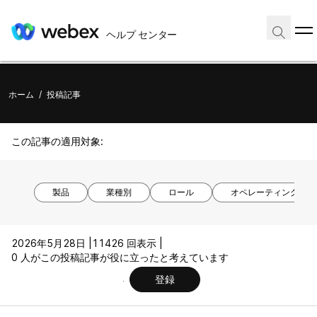
ヘルプ センター
ホーム
/
投稿記事
この記事の適用対象:
製品
業種別
ロール
オペレーティング シ
2026年5月28日 |
11426 回表示 |
0 人がこの投稿記事が役に立ったと考えています
登録