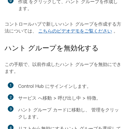
9
作成
をクリックして、ハント グループを作成し
ます。
コントロールハブで新しいハント グループを作成する方
法については、
こちらのビデオデモをご覧ください
。
ハント グループを無効化する
この手順で、以前作成したハント グループを無効にでき
ます。
1
Control Hub にサインインします。
2
サービス
へ移動 >
呼び出し中
>
特徴
。
3
ハント グループ
カードに移動し、
管理
をクリッ
クします。
4
リストから無効にするハント グループを選択して