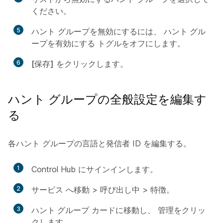
ください。
5
ハント グループを無効にするには、
ハント グル
ープを有効にする
トグルをオフにします。
6
[保存]
をクリックします。
ハント グループの全般設定を編集す
る
各ハント グループの言語と発信者 ID を編集する。
1
Control Hub にサインインします。
2
サービス
へ移動 >
呼び出し中
>
特徴
。
3
ハント グループ
カードに移動し、
管理
をクリッ
クします。