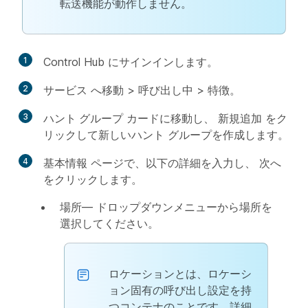
転送機能が動作しません。
1
Control Hub にサインインします。
2
サービス
へ移動 >
呼び出し中
>
特徴
。
3
ハント グループ
カードに移動し、
新規追加
をク
リックして新しいハント グループを作成します。
4
基本情報
ページで、以下の詳細を入力し、
次へ
をクリックします。
場所
— ドロップダウンメニューから場所を
選択してください。
ロケーションとは、ロケーシ
ョン固有の呼び出し設定を持
つコンテナのことです。詳細