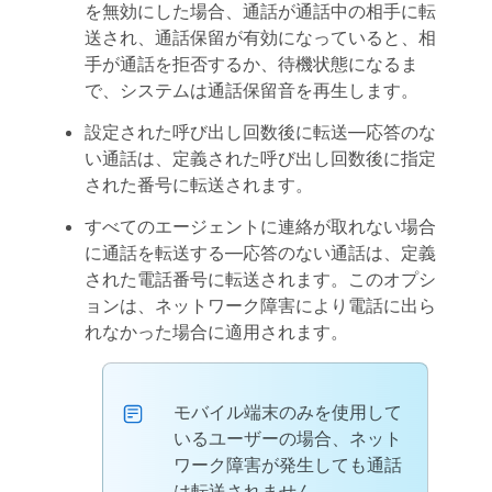
を無効にした場合、通話が通話中の相手に転
送され、通話保留が有効になっていると、相
手が通話を拒否するか、待機状態になるま
で、システムは通話保留音を再生します。
設定された呼び出し回数後に転送
—応答のな
い通話は、定義された呼び出し回数後に指定
された番号に転送されます。
すべてのエージェントに連絡が取れない場合
に通話を転送する
—応答のない通話は、定義
された電話番号に転送されます。このオプシ
ョンは、ネットワーク障害により電話に出ら
れなかった場合に適用されます。
モバイル端末のみを使用して
いるユーザーの場合、ネット
ワーク障害が発生しても通話
は転送されません。