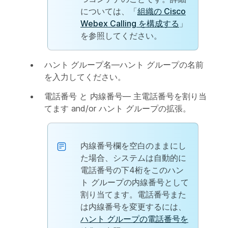
については、「
組織の Cisco
Webex Calling を構成する
」
を参照してください。
ハント グループ名
—ハント グループの名前
を入力してください。
電話番号
と
内線番号
— 主電話番号を割り当
てます and/or ハント グループの拡張。
内線番号欄を空白のままにし
た場合、システムは自動的に
電話番号の下4桁をこのハン
ト グループの内線番号として
割り当てます。電話番号また
は内線番号を変更するには、
ハント グループの電話番号を