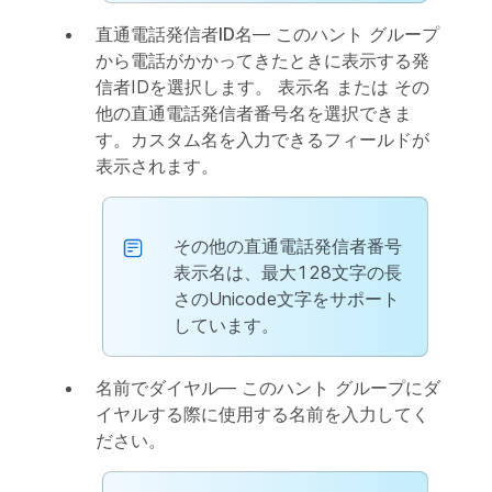
直通電話発信者ID名
— このハント グループ
から電話がかかってきたときに表示する発
信者IDを選択します。
表示名
または
その
他の直通電話発信者番号名
を選択できま
す。カスタム名を入力できるフィールドが
表示されます。
その他の直通電話発信者番号
表示名は、最大128文字の長
さのUnicode文字をサポート
しています。
名前でダイヤル
— このハント グループにダ
イヤルする際に使用する名前を入力してく
ださい。