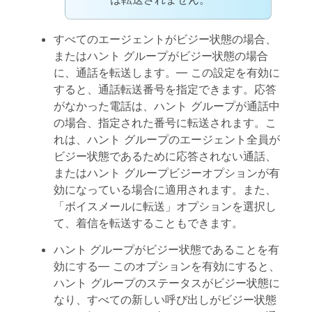
すべてのエージェントがビジー状態の場合、
またはハント グループがビジー状態の場合
に、通話を転送します。
— この設定を有効に
すると、通話転送番号を指定できます。応答
がなかった電話は、ハント グループが通話中
の場合、指定された番号に転送されます。こ
れは、ハント グループのエージェント全員が
ビジー状態であるために応答されない通話、
またはハント グループビジーオプションが有
効になっている場合に適用されます。また、
「ボイスメールに転送」オプションを選択し
て、着信を転送することもできます。
ハント グループがビジー状態であることを有
効にする
— このオプションを有効にすると、
ハント グループのステータスがビジー状態に
なり、すべての新しい呼び出しがビジー状態