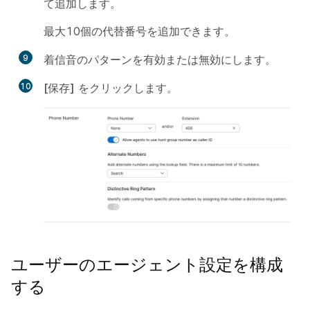
て追加します。
最大10個の代替番号を追加できます。
9
着信音のパターンを有効または無効にします
。
10
[保存]
をクリックします。
ユーザーのエージェント設定を構成
する