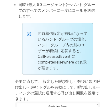
同時 (最大 50 エージェント)
—ハント グルー
プのすべてのメンバーに一度にコールを送信
します。
同時着信設定が有効になって
いるハント グループの場合、
ハント グループ内の別のユー
ザーが着信に応答すると、
CallReleasedEvent に
completedelsewhere の表示
が届きます。
必要に応じて、
設定した呼び出し回数後に次の呼
び出しへ進む
トグルを有効にして、呼び出しルー
ティングの選択に適用する呼び出し回数を設定で
きます。