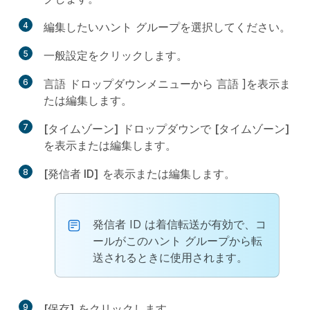
4
編集したいハント グループを選択してください。
5
一般設定
をクリックします。
6
言語
ドロップダウンメニューから
言語
]を表示ま
たは編集します。
7
[タイムゾーン]
ドロップダウンで
[タイムゾーン]
を表示または編集します。
8
[発信者 ID]
を表示または編集します。
発信者 ID は着信転送が有効で、コ
ールがこのハント グループから転
送されるときに使用されます。
9
[保存]
をクリックします。