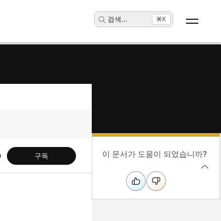
검색
...
⌘K
이 문서가 도움이 되었습니까?
구독