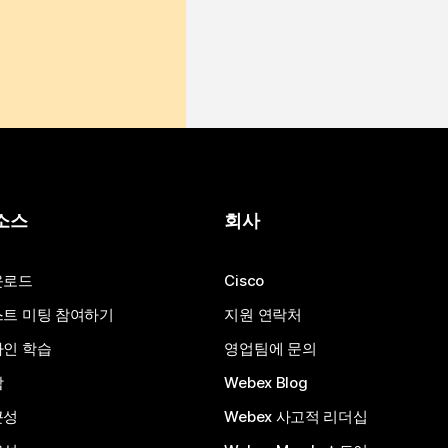
소스
회사
운로드
Cisco
트 미팅 참여하기
지원 연락처
인 학습
영업팀에 문의
합
Webex Blog
근성
Webex 사고적 리더십