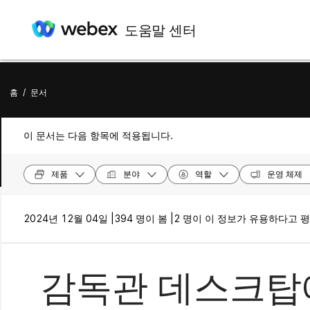
도움말 센터
홈
/
문서
이 문서는 다음 항목에 적용됩니다.
제품
분야
역할
운영 체제
2024년 12월 04일 |
394 명이 봄 |
2 명이 이 정보가 유용하다고 
감독관 데스크탑