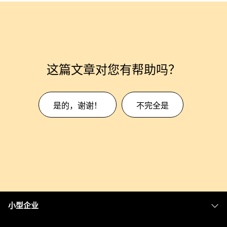
这篇文章对您有帮助吗？
是的，谢谢！
不完全是
小型企业
定价