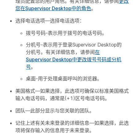
理员配置您的用户角色。有关详细信息，请参阅
更改
您在Supervisor Desktop中的角色
。
选择电话选项
—选择电话选项：
拨号号码-表示用于拨号的电话号码。
分机号-表示用于登录Supervisor Desktop的
分机号。有关详细信息，请参阅
在
Supervisor Desktop中更改拨号号码或分机
号
。
桌面-用于处理桌面呼叫的浏览器。
美国格式
—如果选择，此选项可确保以标准美国格式
输入电话号码，通常是(+1)区号电话号码。
团队
—此部分显示与您关联的团队。
记住上述有关未来登录的详细信息
—如果选择，此选
项将保存输入的信息用于未来登录。