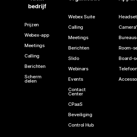
bedrijf
Webex Suite
Headset
Prijzen
Calling
Camera'
Webex-app
Meetings
Bureaus
Meetings
Berichten
Room-se
Calling
Slido
Board-s
Berichten
Webinars
Telefoon
Scherm
Events
Accesso
delen
Contact
Center
CPaaS
Beveiliging
Control Hub