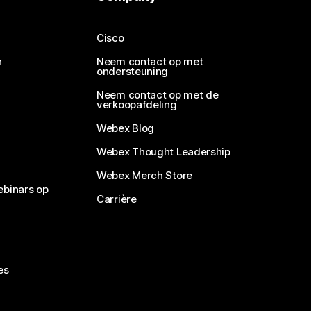
Cisco
n
Neem contact op met
ondersteuning
Neem contact op met de
verkoopafdeling
Webex Blog
Webex Thought Leadership
Webex Merch Store
ebinars op
Carrière
es