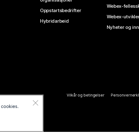
Webex-felless
Oppstartsbedrifter
Webex-utvikle
Hybridarbeid
Nyheter og in
Vilkår og betingelser
Personvernerk
 cookies.