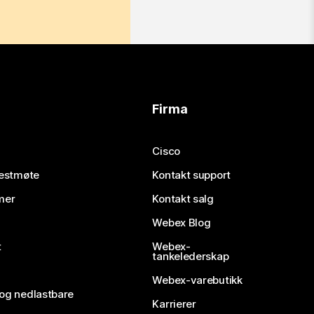
Firma
Cisco
testmøte
Kontakt support
mer
Kontakt salg
Webex Blog
t
Webex-
tankelederskap
Webex-varebutikk
 og nedlastbare
Karrierer