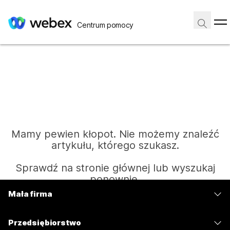
Centrum pomocy
Mamy pewien kłopot. Nie możemy znaleźć
artykułu, którego szukasz.
Sprawdź na stronie głównej lub wyszukaj
ponownie.
Mała firma
Cennik
Strona główna
Przedsiębiorstwo