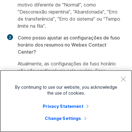
motivo diferente de "Normal", como
"Desconexão repentina", "Abandonada", "Erro
de transferência", "Erro do sistema" ou "Tempo
limite na fila".
Como posso ajustar as configurações de fuso
horário dos resumos no Webex Contact
Center?
Atualmente, as configurações de fuso horário
não são configuráveis pelo usuário. Essa
configuração está em consideração para uma
versão futura.
By continuing to use our website, you acknowledge
the use of cookies.
Privacy Statement
Change Settings