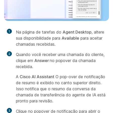
1
Na página de tarefas do
Agent Desktop
, altere
sua disponibilidade para
Available
para aceitar
chamadas recebidas.
2
Quando você receber uma chamada do cliente,
clique em
Answer
no popover da chamada
recebida.
A
Cisco AI Assistant
O pop-over de notificação
de resumo é exibido no canto superior direito.
Isso notifica que o resumo da conversa da
chamada de transferência do agente de IA está
pronto para revisão.
3
Clique no popover de notificação para abrir o