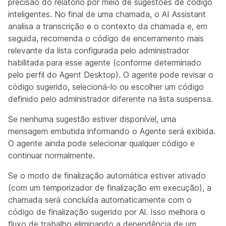
precisão do relatório por meio de sugestões de código
inteligentes. No final de uma chamada, o AI Assistant
analisa a transcrição e o contexto da chamada e, em
seguida, recomenda o código de encerramento mais
relevante da lista configurada pelo administrador
habilitada para esse agente (conforme determinado
pelo perfil do Agent Desktop). O agente pode revisar o
código sugerido, selecioná-lo ou escolher um código
definido pelo administrador diferente na lista suspensa.
Se nenhuma sugestão estiver disponível, uma
mensagem embutida informando o Agente será exibida.
O agente ainda pode selecionar qualquer código e
continuar normalmente.
Se o modo de finalização automática estiver ativado
(com um temporizador de finalização em execução), a
chamada será concluída automaticamente com o
código de finalização sugerido por Al. Isso melhora o
fluxo de trabalho eliminando a dependência de um