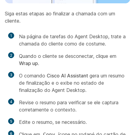
Siga estas etapas ao finalizar a chamada com um
cliente.
1
Na página de tarefas do Agent Desktop, trate a
chamada do cliente como de costume.
2
Quando o cliente se desconectar, clique em
Wrap up
.
3
O comando
Cisco AI Assistant
gera um resumo
de finalização e o exibe no estado de
finalização do Agent Desktop.
4
Revise o resumo para verificar se ele captura
corretamente o contexto.
5
Edite o resumo, se necessário.
6
Clique em
ícone no rodapé do cartão de
Copy