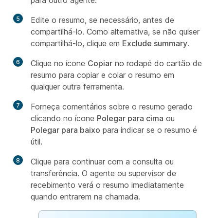
para outro agente.
5
Edite o resumo, se necessário, antes de
compartilhá-lo. Como alternativa, se não quiser
compartilhá-lo, clique em
Exclude summary
.
6
Clique no ícone
Copiar
no rodapé do cartão de
resumo para copiar e colar o resumo em
qualquer outra ferramenta.
7
Forneça comentários sobre o resumo gerado
clicando no ícone
Polegar para cima
ou
Polegar para baixo
para indicar se o resumo é
útil.
8
Clique para continuar com a consulta ou
transferência. O agente ou supervisor de
recebimento verá o resumo imediatamente
quando entrarem na chamada.