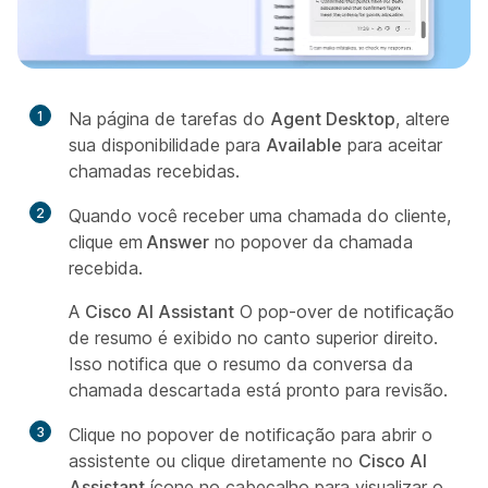
1
Na página de tarefas do
Agent Desktop
, altere
sua disponibilidade para
Available
para aceitar
chamadas recebidas.
2
Quando você receber uma chamada do cliente,
clique em
Answer
no popover da chamada
recebida.
A
Cisco AI Assistant
O pop-over de notificação
de resumo é exibido no canto superior direito.
Isso notifica que o resumo da conversa da
chamada descartada está pronto para revisão.
3
Clique no popover de notificação para abrir o
assistente ou clique diretamente no
Cisco AI
Assistant
ícone no cabeçalho para visualizar o