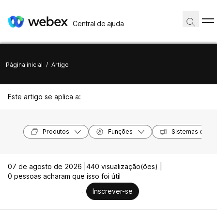
Central de ajuda
Página inicial
/
Artigo
Este artigo se aplica a:
Produtos
Funções
Sistemas opera
07 de agosto de 2026 |
440 visualização(ões) |
0 pessoas acharam que isso foi útil
Inscrever-se