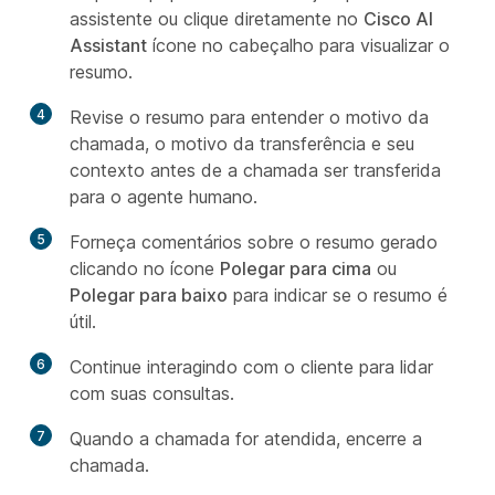
assistente ou clique diretamente no
Cisco AI
Assistant
ícone no cabeçalho para visualizar o
resumo.
4
Revise o resumo para entender o motivo da
chamada, o motivo da transferência e seu
contexto antes de a chamada ser transferida
para o agente humano.
5
Forneça comentários sobre o resumo gerado
clicando no ícone
Polegar para cima
ou
Polegar para baixo
para indicar se o resumo é
útil.
6
Continue interagindo com o cliente para lidar
com suas consultas.
7
Quando a chamada for atendida, encerre a
chamada.