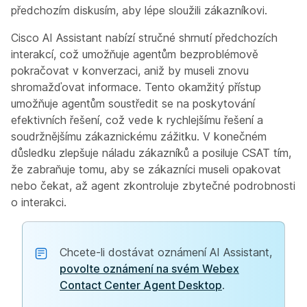
předchozím diskusím, aby lépe sloužili zákazníkovi.
Cisco AI Assistant
nabízí stručné shrnutí předchozích
interakcí, což umožňuje agentům bezproblémově
pokračovat v konverzaci, aniž by museli znovu
shromažďovat informace. Tento okamžitý přístup
umožňuje agentům soustředit se na poskytování
efektivních řešení, což vede k rychlejšímu řešení a
soudržnějšímu zákaznickému zážitku. V konečném
důsledku zlepšuje náladu zákazníků a posiluje CSAT tím,
že zabraňuje tomu, aby se zákazníci museli opakovat
nebo čekat, až agent zkontroluje zbytečné podrobnosti
o interakci.
Chcete-li dostávat oznámení AI Assistant,
povolte oznámení na svém Webex
Contact Center Agent Desktop
.