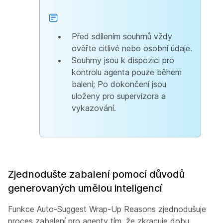
Před sdílením souhrnů vždy
ověřte citlivé nebo osobní údaje.
Souhrny jsou k dispozici pro
kontrolu agenta pouze během
balení; Po dokončení jsou
uloženy pro supervizora a
vykazování.
Zjednodušte zabalení pomocí důvodů
generovaných umělou inteligencí
Funkce Auto-Suggest Wrap-Up Reasons zjednodušuje
proces zabalení pro agenty tím, že zkracuje dobu