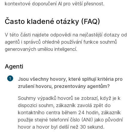
kontextové doporučení Al pro větší přesnost.
Často kladené otázky (FAQ)
V této části najdete odpovědi na nejčastější dotazy od
agentů i správců ohledně používání funkce souhrnů
generovaných umělou inteligencí.
Agenti
Jsou všechny hovory, které splňují kritéria pro
zrušení hovoru, prezentovány agentům?
Souhrny výpadků hovorů se zobrazí, když je k
dispozici souhrn, zákazník zavolá zpět do
kontaktního centra během 24 hodin, zákazník
použije stejné telefonní číslo (ANI) jako původní
hovor a hovor byl delší než 30 sekund.