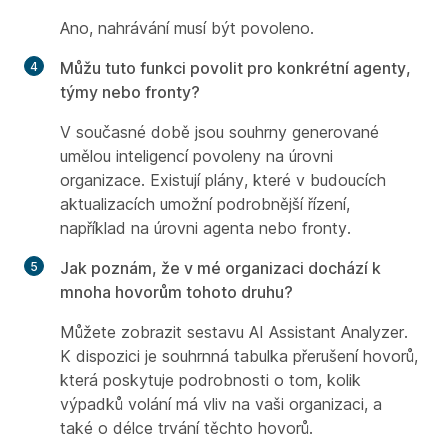
Ano, nahrávání musí být povoleno.
Můžu tuto funkci povolit pro konkrétní agenty,
týmy nebo fronty?
V současné době jsou souhrny generované
umělou inteligencí povoleny na úrovni
organizace. Existují plány, které v budoucích
aktualizacích umožní podrobnější řízení,
například na úrovni agenta nebo fronty.
Jak poznám, že v mé organizaci dochází k
mnoha hovorům tohoto druhu?
Můžete zobrazit sestavu AI Assistant Analyzer.
K dispozici je souhrnná tabulka přerušení hovorů,
která poskytuje podrobnosti o tom, kolik
výpadků volání má vliv na vaši organizaci, a
také o délce trvání těchto hovorů.