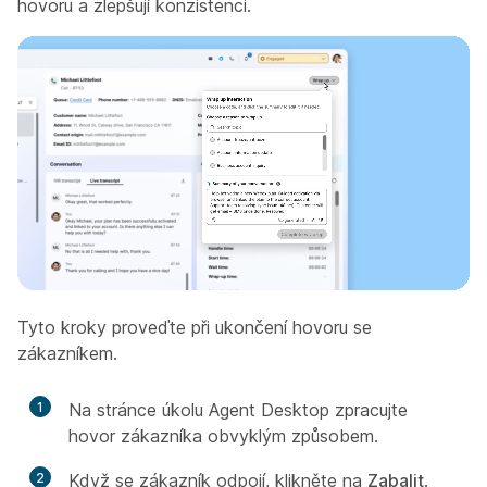
hovoru a zlepšují konzistenci.
Tyto kroky proveďte při ukončení hovoru se
zákazníkem.
1
Na stránce úkolu Agent Desktop zpracujte
hovor zákazníka obvyklým způsobem.
2
Když se zákazník odpojí, klikněte na
Zabalit
.