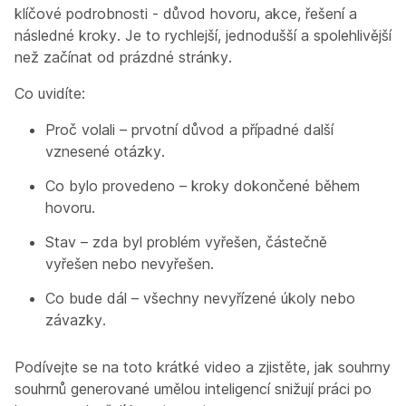
klíčové podrobnosti - důvod hovoru, akce, řešení a
následné kroky. Je to rychlejší, jednodušší a spolehlivější
než začínat od prázdné stránky.
Co uvidíte:
Proč volali – prvotní důvod a případné další
vznesené otázky.
Co bylo provedeno – kroky dokončené během
hovoru.
Stav – zda byl problém vyřešen, částečně
vyřešen nebo nevyřešen.
Co bude dál – všechny nevyřízené úkoly nebo
závazky.
Podívejte se na toto krátké video a zjistěte, jak souhrny
souhrnů generované umělou inteligencí snižují práci po