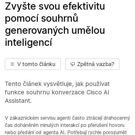
Zvyšte svou efektivitu
pomocí souhrnů
generovaných umělou
inteligencí
V tomto článku
Zpětná vazba?
Tento článek vysvětluje, jak používat
funkce souhrnu konverzace Cisco AI
Assistant.
V zákaznickém servisu agenti často ztrácejí drahocenný
čas doháněním minulých interakcí po přerušení hovoru
nebo předání od agenta AI. Potřebují rychle porozumět