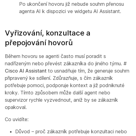
Po ukončení hovoru již nebude souhrn přenosu
agenta AI k dispozici ve widgetu AI Assistant.
Vyřizování, konzultace a
přepojování hovorů
Během hovoru se agenti často musí poradit s
nadřízeným nebo převést zákazníka do jiného týmu. #
Cisco AI Assistant
to usnadňuje tím, že generuje souhrn
připravený ke sdílení. Zdůrazňuje, s čím zákazník
potřebuje pomoci, podporuje kontext a již podniknuté
kroky. Tímto způsobem může další agent nebo
supervizor rychle vyzvednout, aniž by se zákazník
opakoval.
Co uvidíte:
Důvod – proč zákazník potřebuje konzultaci nebo