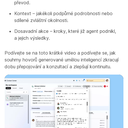
převod.
Kontext – jakékoli podpůrné podrobnosti nebo
sdílené zvláštní okolnosti.
Dosavadní akce – kroky, které již agent podnikl,
a jejich výsledky.
Podívejte se na toto krátké video a podívejte se, jak
souhrny hovorů generované umělou inteligencí zkracují
dobu přepojování a konzultací a zlepšují kontinuitu.