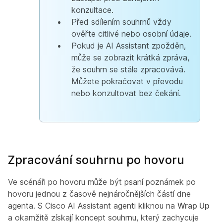
konzultace.
Před sdílením souhrnů vždy
ověřte citlivé nebo osobní údaje.
Pokud je AI Assistant zpožděn,
může se zobrazit krátká zpráva,
že souhrn se stále zpracovává.
Můžete pokračovat v převodu
nebo konzultovat bez čekání.
Zpracování souhrnu po hovoru
Ve scénáři po hovoru může být psaní poznámek po
hovoru jednou z časově nejnáročnějších částí dne
agenta. S Cisco AI Assistant
agenti kliknou na
Wrap Up
a okamžitě získají koncept souhrnu, který zachycuje