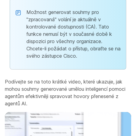
Možnost generovat souhrny pro
"zpracovaná" volání je aktuálně v
kontrolované dostupnosti (CA). Tato
funkce nemusí být v současné době k
dispozici pro všechny organizace.
Chcete-li požádat o přístup, obraťte se na
svého zástupce Cisco.
Podívejte se na toto krátké video, které ukazuje, jak
mohou souhrny generované umělou inteligencí pomoci
agentům efektivněji spravovat hovory přenesené z
agentů AI.