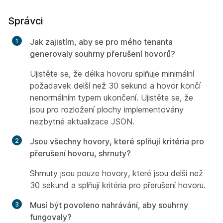
Správci
Jak zajistím, aby se pro mého tenanta
generovaly souhrny přerušení hovorů?
Ujistěte se, že délka hovoru splňuje minimální
požadavek delší než 30 sekund a hovor končí
nenormálním typem ukončení. Ujistěte se, že
jsou pro rozložení plochy implementovány
nezbytné aktualizace JSON.
Jsou všechny hovory, které splňují kritéria pro
přerušení hovoru, shrnuty?
Shrnuty jsou pouze hovory, které jsou delší než
30 sekund a splňují kritéria pro přerušení hovoru.
Musí být povoleno nahrávání, aby souhrny
fungovaly?