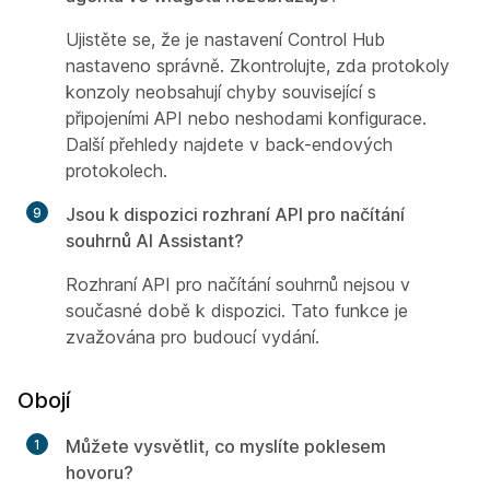
Ujistěte se, že je nastavení Control Hub
nastaveno správně. Zkontrolujte, zda protokoly
konzoly neobsahují chyby související s
připojeními API nebo neshodami konfigurace.
Další přehledy najdete v back-endových
protokolech.
Jsou k dispozici rozhraní API pro načítání
souhrnů AI Assistant?
Rozhraní API pro načítání souhrnů nejsou v
současné době k dispozici. Tato funkce je
zvažována pro budoucí vydání.
Obojí
Můžete vysvětlit, co myslíte poklesem
hovoru?