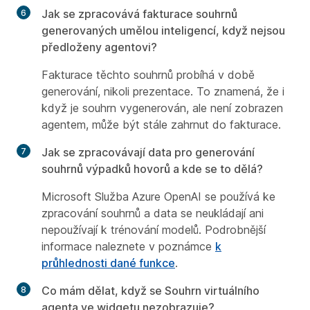
Jak se zpracovává fakturace souhrnů
generovaných umělou inteligencí, když nejsou
předloženy agentovi?
Fakturace těchto souhrnů probíhá v době
generování, nikoli prezentace. To znamená, že i
když je souhrn vygenerován, ale není zobrazen
agentem, může být stále zahrnut do fakturace.
Jak se zpracovávají data pro generování
souhrnů výpadků hovorů a kde se to dělá?
Microsoft Služba Azure OpenAI se používá ke
zpracování souhrnů a data se neukládají ani
nepoužívají k trénování modelů. Podrobnější
informace naleznete v poznámce
k
průhlednosti dané funkce
.
Co mám dělat, když se Souhrn virtuálního
agenta ve widgetu nezobrazuje?