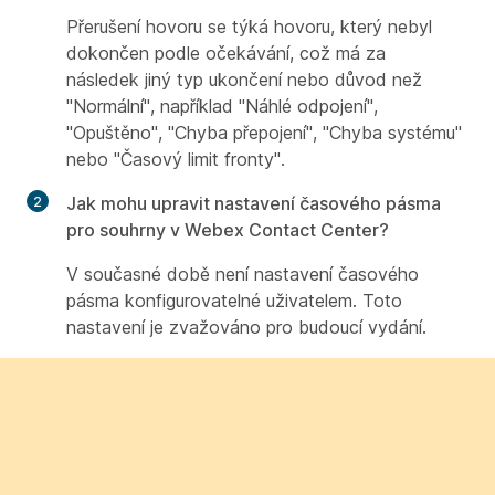
Přerušení hovoru se týká hovoru, který nebyl
dokončen podle očekávání, což má za
následek jiný typ ukončení nebo důvod než
"Normální", například "Náhlé odpojení",
"Opuštěno", "Chyba přepojení", "Chyba systému"
nebo "Časový limit fronty".
Jak mohu upravit nastavení časového pásma
pro souhrny v Webex Contact Center?
V současné době není nastavení časového
pásma konfigurovatelné uživatelem. Toto
nastavení je zvažováno pro budoucí vydání.