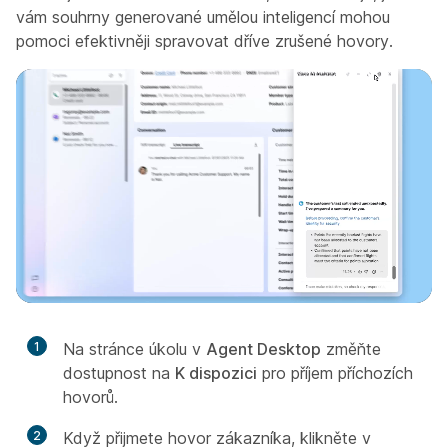
vám souhrny generované umělou inteligencí mohou
pomoci efektivněji spravovat dříve zrušené hovory.
1
Na stránce úkolu v
Agent Desktop
změňte
dostupnost na
K dispozici
pro příjem příchozích
hovorů.
2
Když přijmete hovor zákazníka, klikněte v