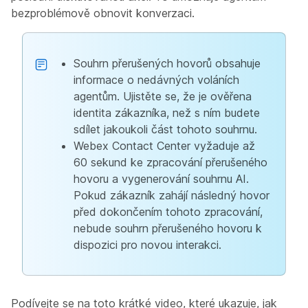
bezproblémově obnovit konverzaci.
Souhrn přerušených hovorů obsahuje
informace o nedávných voláních
agentům. Ujistěte se, že je ověřena
identita zákazníka, než s ním budete
sdílet jakoukoli část tohoto souhrnu.
Webex Contact Center vyžaduje až
60 sekund ke zpracování přerušeného
hovoru a vygenerování souhrnu AI.
Pokud zákazník zahájí následný hovor
před dokončením tohoto zpracování,
nebude souhrn přerušeného hovoru k
dispozici pro novou interakci.
Podívejte se na toto krátké video, které ukazuje, jak