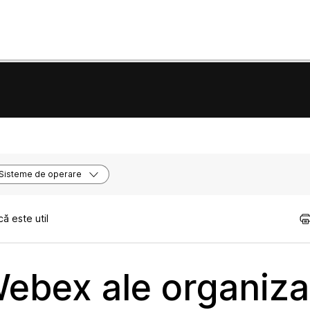
Sisteme de operare
ă este util
Webex ale organiza