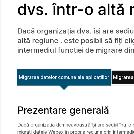
dvs. într-o altă
Dacă organizația dvs. își are sediu
altă regiune , este posibil să fiți 
intermediul funcției de migrare di
Migrarea datelor comune ale aplicațiilor
Migrarea 
Prezentare generală
Dacă organizația dumneavoastră își are sediul într-o reg
migrați datele Webex în propria regiune prin intermedi