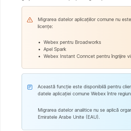
Migrarea datelor aplicațiilor comune nu este
licențe:
Webex pentru Broadworks
Apel Spark
Webex Instant Conncet pentru îngrijire vi
Această funcție este disponibilă pentru clie
datele aplicației comune Webex între regiuni
Migrarea datelor analitice nu se aplică orga
Emiratele Arabe Unite (EAU).