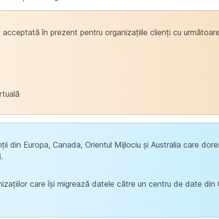
 acceptată în prezent pentru organizațiile clienți cu următoarel
rtuală
nții din Europa, Canada, Orientul Mijlociu și Australia care dor
.
nizațiilor care își migrează datele către un centru de date di