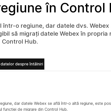
 regiune în Control
l într-o regiune, dar datele dvs. Webex 
eligibil să migrați datele Webex în propria
n Control Hub.
datelor despre întâlniri
iune, dar datele Webex se află într-o altă regiune, este posibil
ul funcției de migrare din Control Hub.