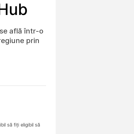
 Hub
se află într-o
 regiune prin
 să fiți eligibil să