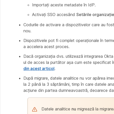
Importați aceste metadate în IdP.
Activați SSO accesând
Setările organizație
Codurile de activare a dispozitivelor
care au fost 
nou.
Dispozitivele pot fi complet operaționale în ter
a accelera acest proces.
Dacă organizația dvs. utilizează integrarea Okta 
ul de acces la purtător așa cum este specificat 
din acest articol
.
După migrare, datele analitice nu vor apărea imed
la 2 până la 3 săptămâni, timp în care datele an
acțiune din partea dumneavoastră, deoarece da
Datele analitice
nu
migrează la migrare