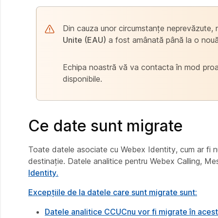
Din cauza unor circumstanțe neprevăzute, 
Unite (EAU)
a fost amânată până la o nouă 
Echipa noastră vă va contacta în mod proact
disponibile.
Ce date sunt migrate
Toate datele asociate cu Webex Identity, cum ar fi num
destinație. Datele analitice pentru Webex Calling, Me
Identity.
Excepțiile de la datele care sunt migrate sunt:
Datele analitice CCUC
nu vor fi migrate în aces