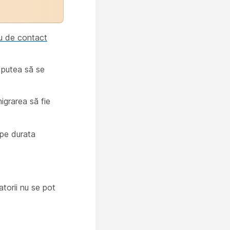
ru de contact
r putea să se
migrarea să fie
 pe durata
atorii nu se pot